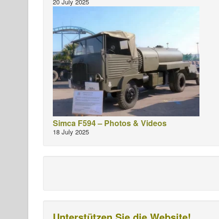
20 July 2025
Simca F594 – Photos & Videos
18 July 2025
Unterstützen Sie die Website!