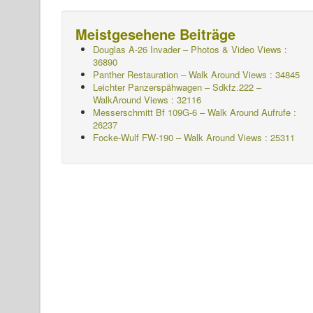
Meistgesehene Beiträge
Douglas A-26 Invader – Photos & Video Views :
36890
Panther Restauration – Walk Around Views : 34845
Leichter Panzerspähwagen – Sdkfz.222 –
WalkAround
Views : 32116
Messerschmitt Bf 109G-6 – Walk Around
Aufrufe :
26237
Focke-Wulf FW-190 – Walk Around Views : 25311