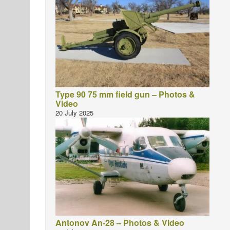
Type 90 75 mm field gun – Photos &
Video
20 July 2025
Antonov An-28 – Photos & Video