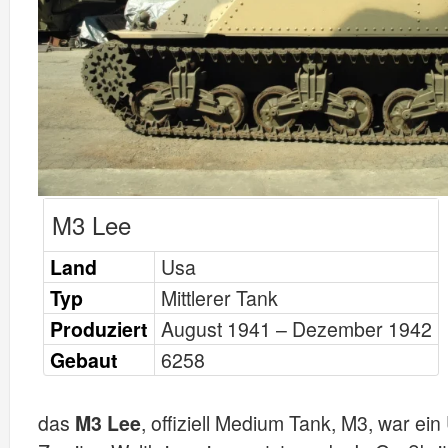
M3 Lee
Land
Usa
Typ
Mittlerer Tank
Produziert
August 1941 – Dezember 1942
Gebaut
6258
das
M3 Lee
, offiziell Medium Tank, M3, war ei