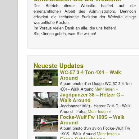
Der Betrieb dieser Website basiert auf der
ehrenamtlichen Arbeit des Administrators. Dennoch
erfordert die technische Funktion der Website einige
wesentliche Kosten.
Im Voraus vielen Dank an alle, die uns helfen!
Sie können geben, was Sie wollen!
Neueste Updates
WC-57 3-4 Ton 4X4 – Walk
Around
Album photo d'un Dodge WC-57 3-4 Ton
4X4 - Walk Around
Mehr lesen »
Jagdpanzer 38 – Hetzer G –
Walk Around
Jagdpanzer 38(t) - Hetzer G13-D - Walk
Around - Fotos
Mehr lesen »
Focke-Wulf Fw 190S – Walk
Around
Album photo d'un avion Focke-Wulf Fw
190S - Walk Around
Mehr lesen »