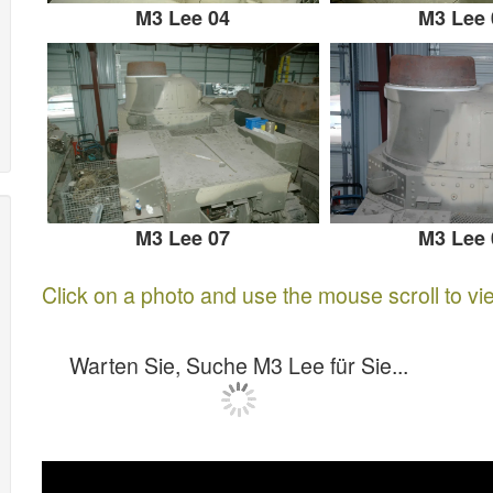
M3 Lee 04
M3 Lee 
M3 Lee 07
M3 Lee 
Click on a photo and use the mouse scroll to vi
Warten Sie, Suche M3 Lee für Sie...