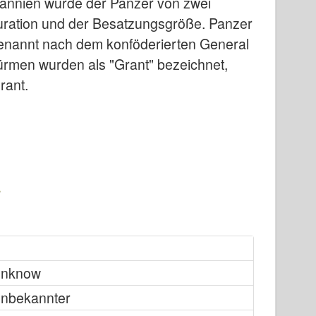
itannien wurde der Panzer von zwei
uration und der Besatzungsgröße. Panzer
enannt nach dem konföderierten General
türmen wurden als "Grant" bezeichnet,
rant.
nknow
nbekannter