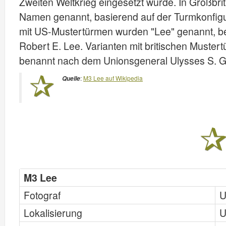
Zweiten Weltkrieg eingesetzt wurde. In Großbr
Namen genannt, basierend auf der Turmkonfig
mit US-Mustertürmen wurden "Lee" genannt, b
Robert E. Lee. Varianten mit britischen Muster
benannt nach dem Unionsgeneral Ulysses S. G
:
M3 Lee auf Wikipedia
Quelle
M3 Lee
Fotograf
U
Lokalisierung
U