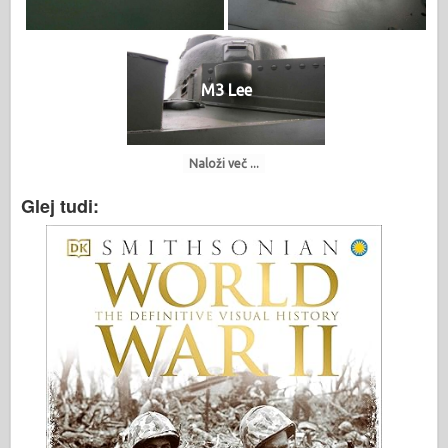
M3 Lee
Naloži več ...
Glej tudi: