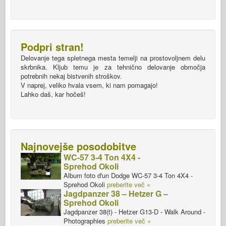
Podpri stran!
Delovanje tega spletnega mesta temelji na prostovoljnem delu
skrbnika. Kljub temu je za tehnično delovanje območja
potrebnih nekaj bistvenih stroškov.
V naprej, veliko hvala vsem, ki nam pomagajo!
Lahko daš, kar hočeš!
Najnovejše posodobitve
WC-57 3-4 Ton 4X4 -
Sprehod Okoli
Album foto d'un Dodge WC-57 3-4 Ton 4X4 -
Sprehod Okoli
preberite več »
Jagdpanzer 38 – Hetzer G –
Sprehod Okoli
Jagdpanzer 38(t) - Hetzer G13-D - Walk Around -
Photographies
preberite več »