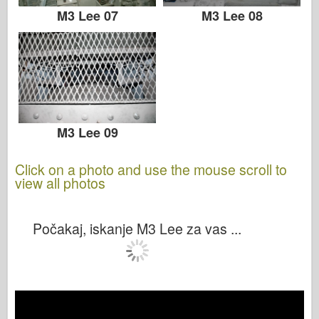
M3 Lee 07
M3 Lee 08
M3 Lee 09
Click on a photo and use the mouse scroll to
view all photos
Počakaj, iskanje M3 Lee za vas ...