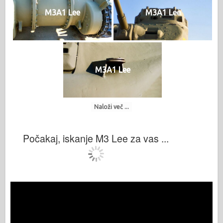
M3A1 Lee
M3A1 Lee
M3A1 Lee
Naloži več ...
Počakaj, iskanje M3 Lee za vas ...