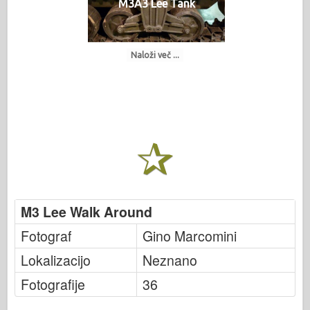
M3A3 Lee Tank
Naloži več ...
M3 Lee Walk Around
Fotograf
Gino Marcomini
Lokalizacijo
Neznano
Fotografije
36