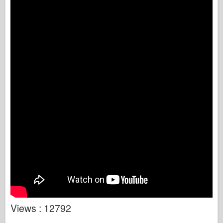
Views : 12792