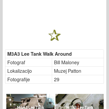
M3A3 Lee Tank Walk Around
Fotograf
Bill Maloney
Lokalizacijo
Muzej Patton
Fotografije
29
M3A3 Lee Tank
M3A3 Lee Tank