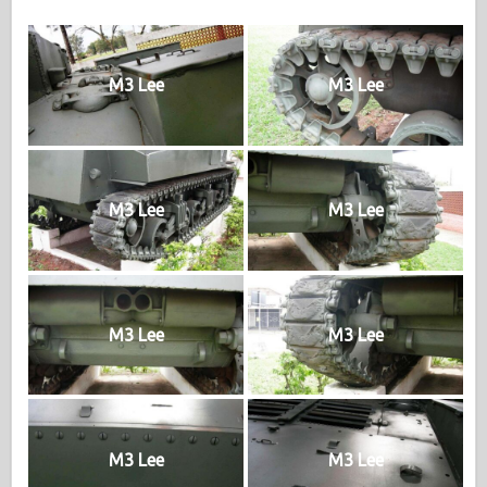
M3 Lee
M3 Lee
M3 Lee
M3 Lee
M3 Lee
M3 Lee
M3 Lee
M3 Lee