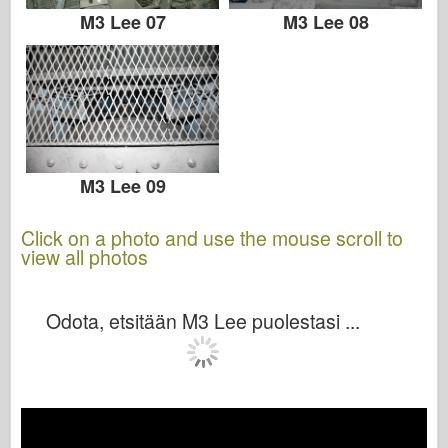
M3 Lee 07
M3 Lee 08
M3 Lee 09
Click on a photo and use the mouse scroll to
view all photos
Odota, etsitään M3 Lee puolestasi ...