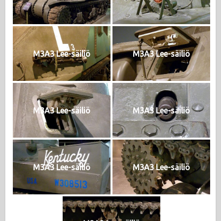
M3A3 Lee-säiliö
M3A3 Lee-säiliö
M3A3 Lee-säiliö
M3A3 Lee-säiliö
M3A3 Lee-säiliö
M3A3 Lee-säiliö