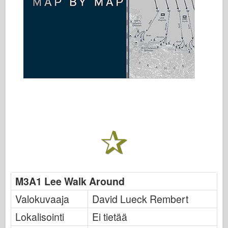
M3A1 Lee Walk Around
Valokuvaaja
David Lueck Rembert
Lokalisointi
Ei tietää