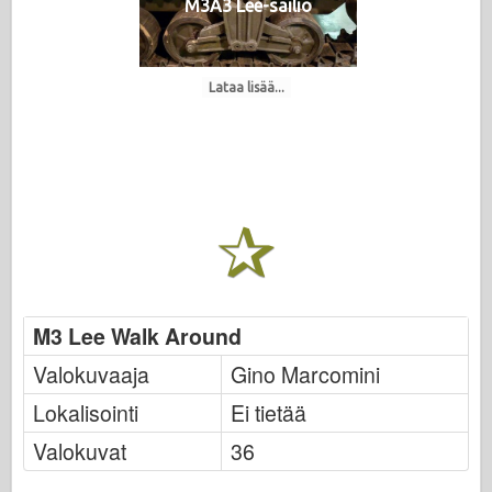
M3A3 Lee-säiliö
Lataa lisää...
M3 Lee Walk Around
Valokuvaaja
Gino Marcomini
Lokalisointi
Ei tietää
Valokuvat
36