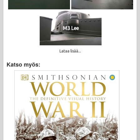
M3 Lee
Lataa lisää...
Katso myös: