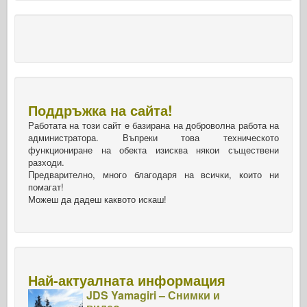
Поддръжка на сайта!
Работата на този сайт е базирана на доброволна работа на
администратора. Въпреки това техническото
функциониране на обекта изисква някои съществени
разходи.
Предварително, много благодаря на всички, които ни
помагат!
Можеш да дадеш каквото искаш!
Най-актуалната информация
JDS Yamagiri – Снимки и