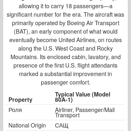
allowing it to carry 18 passengers—a
significant number for the era. The aircraft was
primarily operated by Boeing Air Transport
(BAT), an early component of what would
eventually become United Airlines, on routes
along the U.S. West Coast and Rocky
Mountains. Its enclosed cabin, lavatory, and
presence of the first U.S. flight attendants
marked a substantial improvement in
passenger comfort.
Typical Value (Model
Property
80A-1)
Роля
Airliner, Passenger/Mail
Transport
National Origin
САЩ