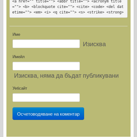
<a href="" title=""> <abbr title=""> <acronym title
=""> <b> <blockquote cite=""> <cite> <code> <del dat
etime=""> <em> <i> <q cite=""> <s> <strike> <strong>
Име
Изисква
Имейл
Изисква
, няма да бъдат публикувани
Уебсайт