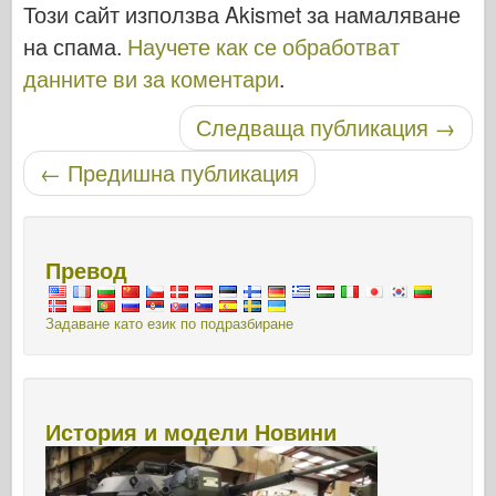
Този сайт използва Akismet за намаляване
на спама.
Научете как се обработват
данните ви за коментари
.
Следваща публикация
→
Публикуване на навигация
←
Предишна публикация
Превод
Задаване като език по подразбиране
История и модели Новини