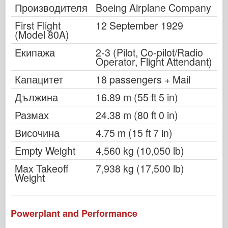
Производителя
Boeing Airplane Company
First Flight
12 September 1929
(Model 80A)
Екипажа
2-3 (Pilot, Co-pilot/Radio
Operator, Flight Attendant)
Капацитет
18 passengers + Mail
Дължина
16.89 m (55 ft 5 in)
Размах
24.38 m (80 ft 0 in)
Височина
4.75 m (15 ft 7 in)
Empty Weight
4,560 kg (10,050 lb)
Max Takeoff
7,938 kg (17,500 lb)
Weight
Powerplant and Performance