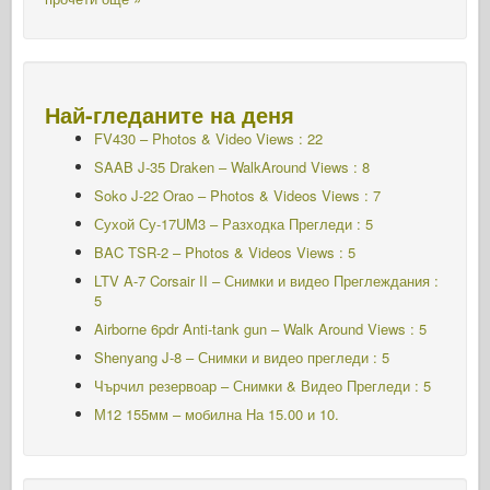
Най-гледаните на деня
FV430 – Photos & Video Views : 22
SAAB J-35 Draken – WalkAround Views : 8
Soko J-22 Orao – Photos & Videos Views : 7
Сухой Су-17UM3 – Разходка Прегледи : 5
BAC TSR-2 – Photos & Videos Views : 5
LTV A-7 Corsair II – Снимки и видео Преглеждания :
5
Airborne 6pdr Anti-tank gun – Walk Around Views : 5
Shenyang J-8 – Снимки и видео прегледи : 5
Чърчил резервоар – Снимки & Видео Прегледи : 5
М12 155мм – мобилна
На 15.00 и 10.