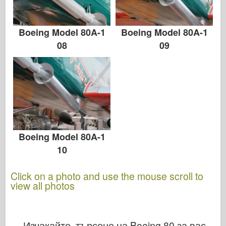
Boeing Model 80A-1
Boeing Model 80A-1
08
09
Boeing Model 80A-1
10
Click on a photo and use the mouse scroll to
view all photos
Изчакайте, търсене на Boeing 80 за вас...