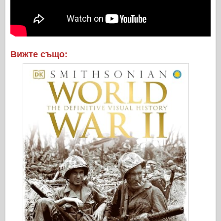
Вижте също: