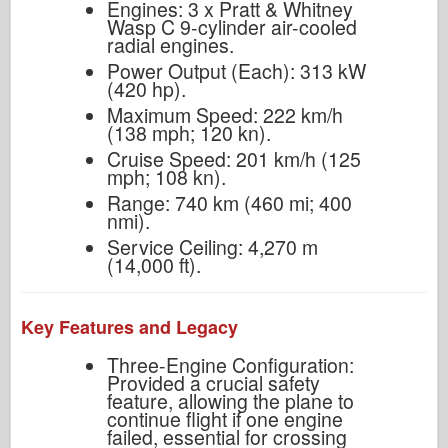
Engines: 3 x Pratt & Whitney
Wasp C 9-cylinder air-cooled
radial engines.
Power Output (Each): 313 kW
(420 hp).
Maximum Speed: 222 km/h
(138 mph; 120 kn).
Cruise Speed: 201 km/h (125
mph; 108 kn).
Range: 740 km (460 mi; 400
nmi).
Service Ceiling: 4,270 m
(14,000 ft).
Key Features and Legacy
Three-Engine Configuration:
Provided a crucial safety
feature, allowing the plane to
continue flight if one engine
failed, essential for crossing