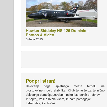
Hawker Siddeley HS-125 Dominie –
Photos & Video
6 June 2025
Podpri stran!
Delovanje tega spletnega mesta temelji na
prostovoljnem delu skrbnika. Kljub temu je za tehnično
delovanje območja potrebnih nekaj bistvenih stroškov.
V naprej, veliko hvala vsem, ki nam pomagajo!
Lahko daš, kar hočeš!