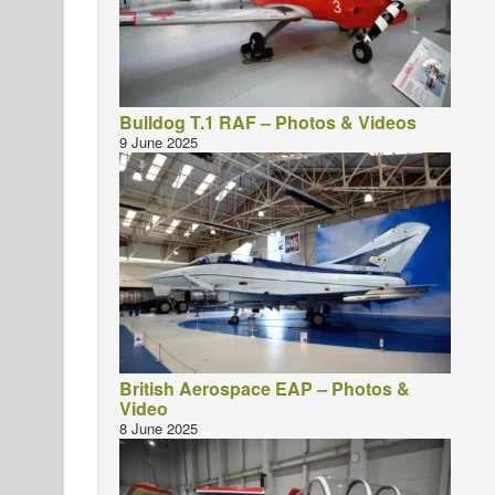
Bulldog T.1 RAF – Photos & Videos
9 June 2025
British Aerospace EAP – Photos &
Video
8 June 2025