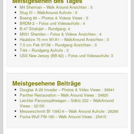
Meistgesehen des Tages
M4 Sherman – Walk Around
Ansichten : 5
Stug III – WalkAround Aufrufe : 5
Boeing 80 – Photos & Videos Views : 5
BRDM-2 – Fotos und Videoaufrufe : 4
B-47 Stratojet – Rundgang: 4
M551 Sheridan – Fotos & Videos Ansichten : 4
Haubitze 75 mm M1A1 – WalkAround
Ansichten : 3
7,5 cm Pak 97/38 – Rundgang Ansichten : 3
T-64 – Rundgang Aufrufe : 3
USS New Jersey (BB-62) – Fotos und Videoaufrufe: 3
Meistgesehene Beiträge
Douglas A-26 Invader – Photos & Video Views : 36941
Panther Restauration – Walk Around Views : 34920
Leichter Panzerspähwagen – Sdkfz.222 – WalkAround
Views : 32150
Messerschmitt Bf 109G-6 – Walk Around
Aufrufe : 26290
Focke-Wulf FW-190 – Walk Around Views : 25415