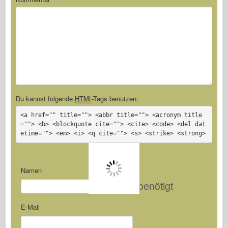
Du kannst folgende
HTML
-Tags benutzen:
<a href="" title=""> <abbr title=""> <acronym title
=""> <b> <blockquote cite=""> <cite> <code> <del dat
etime=""> <em> <i> <q cite=""> <s> <strike> <strong>
Namen
benötigt
E-Mail