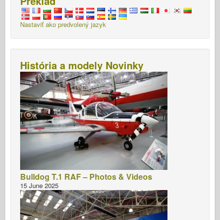
Preklad
Nastaviť ako predvolený jazyk
História a modely Novinky
Bulldog T.1 RAF – Photos & Videos
15 June 2025