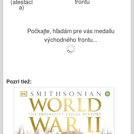
frontu
(atestáci
a)
Počkajte, hľadám pre vás medailu
východného frontu...
Pozri tiež: