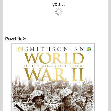
you…
Pozri tiež: