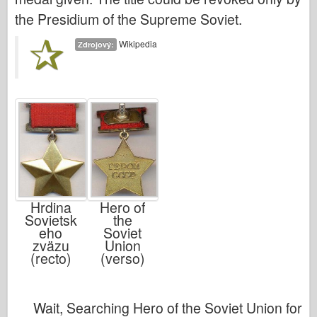
the Presidium of the Supreme Soviet.
Wikipedia
Zdrojový:
Hrdina
Hero of
Sovietsk
the
eho
Soviet
zväzu
Union
(recto)
(verso)
Wait, Searching Hero of the Soviet Union for