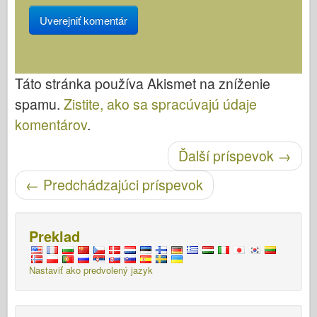
Táto stránka používa Akismet na zníženie
spamu.
Zistite, ako sa spracúvajú údaje
komentárov
.
Po navigácii
Ďalší príspevok
→
←
Predchádzajúci príspevok
Preklad
Nastaviť ako predvolený jazyk