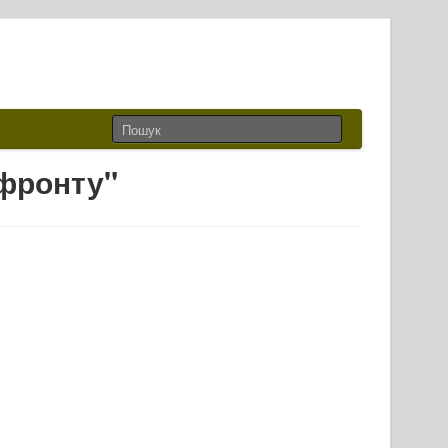
фронту"