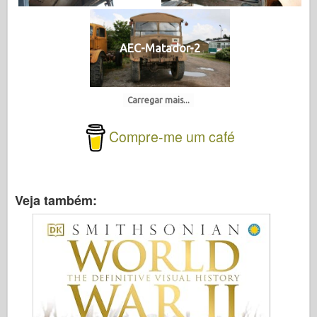
AEC-Matador-2
Carregar mais...
Compre-me um café
Veja também: