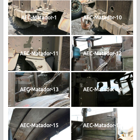
AEC-Matador-1
AEC-Matador-10
AEC-Matador-11
AEC-Matador-12
AEC-Matador-13
AEC-Matador-14
AEC-Matador-15
AEC-Matador-16