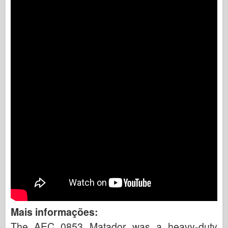
Mais informações:
The AEC 0853 Matador was a heavy-duty