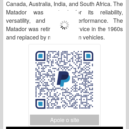
Canada, Australia, India, and South Africa. The
Matador was praised for its reliability,
versatility, and off-road performance. The
Matador was retired from service in the 1960s
and replaced by more modern vehicles.
Apoie o site