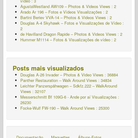
vídeo : 3
AgustaWestland AW109 – Photos & Videos Views : 2
Arado Ar 196 – Fotos e Vídeos Visualizações : 2
Bartini Beriev VVA-14 – Photos & Videos Views : 2
Douglas A-4 Skyhawk – Fotos e Visualizações de Vídeo :
2
de Havilland Dragon Rapide – Photos & Videos Views : 2
Hummer M1114 – Fotos & Visualizações de vídeo : 2
Posts mais visualizados
Douglas A-26 Invader – Photos & Video Views : 36884
Panther Restauration – Walk Around Views : 34834
Leichter Panzerspähwagen – Sdkfz.222 – WalkAround
Views : 32107
Messerschmitt Bf 109G-6 - Ande por aí
Visualizações :
26230
Focke-Wulf FW-190 – Walk Around Views : 25300
Documentação
Maquettes
Álbuns-Fotos