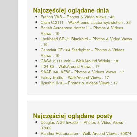
Najczęściej oglądane dnia
French VAB – Photos & Video Views : 45
Casa C.2111 – WalkAround
Liczba wyświetleń : 32
British Aerospace Harrier II – Photos & Videos
Views : 19
Lockheed SR-71 Blackbird – Photos & Video Views
: 19
Canadair CF-104 Starfighter – Photos & Videos
Views : 19
CASA 2.111 vol3 – WalkAround Widoki : 18
T-34 85 – WalkAround Views : 17
SAAB 340 AEW – Photos & Videos Views : 17
Fairey Battle – WalkAround Views : 17
Ilyushin Il-18 – Photos & Videos Views : 17
Najczęściej oglądane posty
Douglas A-26 Invader – Photos & Video Views :
37602
Panther Restauration – Walk Around Views : 35874