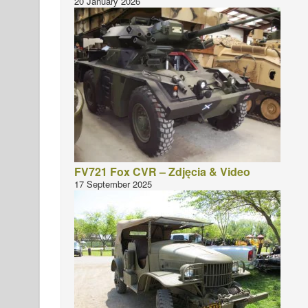
20 January 2026
FV721 Fox CVR – Zdjęcia & Video
17 September 2025