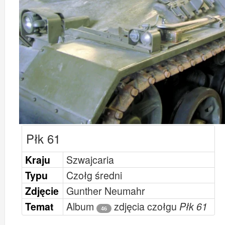
Płk 61
Kraju
Szwajcaria
Typu
Czołg średni
Zdjęcie
Gunther Neumahr
Temat
Album
zdjęcia czołgu
Płk 61
46