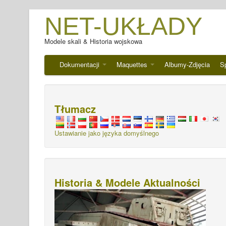
NET-UKŁADY
Modele skali & Historia wojskowa
Dokumentacji
Maquettes
Albumy-Zdjęcia
S
Tłumacz
Ustawianie jako języka domyślnego
Historia & Modele Aktualności