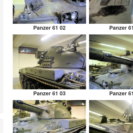
Panzer 61 02
Panzer 6
Panzer 61 03
Panzer 6