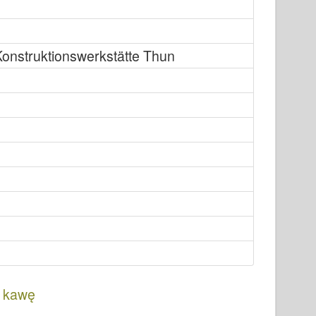
onstruktionswerkstätte Thun
 kawę