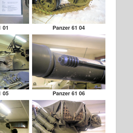
1 01
Panzer 61 04
1 05
Panzer 61 06