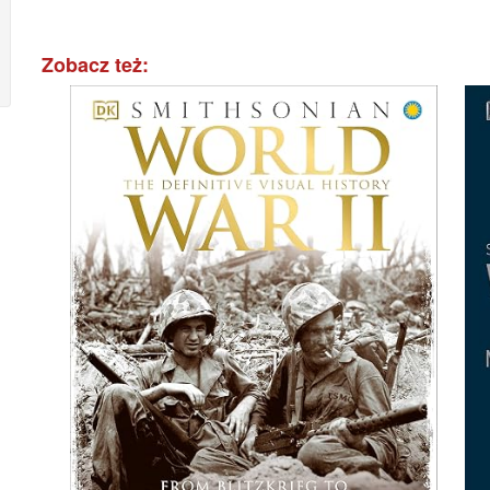
Zobacz też: