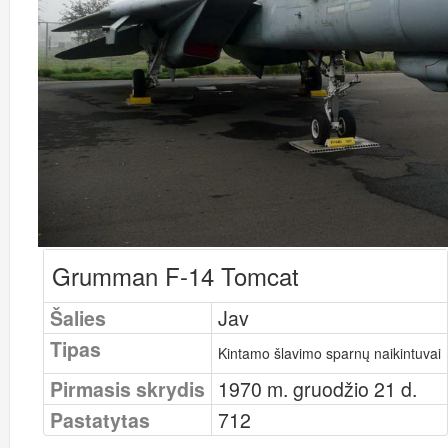
Grumman F-14 Tomcat
Šalies
Jav
Tipas
Kintamo šlavimo sparnų naikintuvai
Pirmasis skrydis
1970 m. gruodžio 21 d.
Pastatytas
712