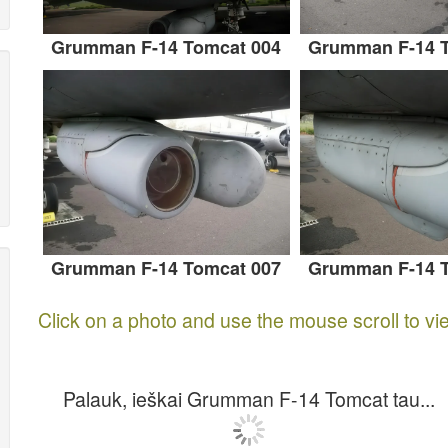
Grumman F-14 Tomcat 004
Grumman F-14 T
Grumman F-14 Tomcat 007
Grumman F-14 T
Click on a photo and use the mouse scroll to vi
Palauk, ieškai Grumman F-14 Tomcat tau...