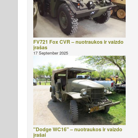
FV721 Fox CVR – nuotraukos ir vaizdo
įrašas
17 September 2025
"Dodge WC16" – nuotraukos ir vaizdo
įrašai