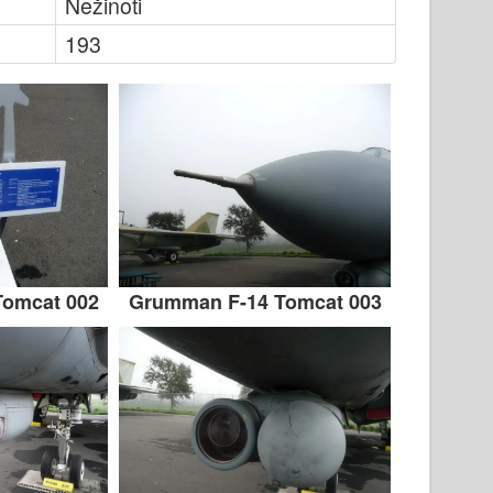
Nežinoti
193
omcat 002
Grumman F-14 Tomcat 003