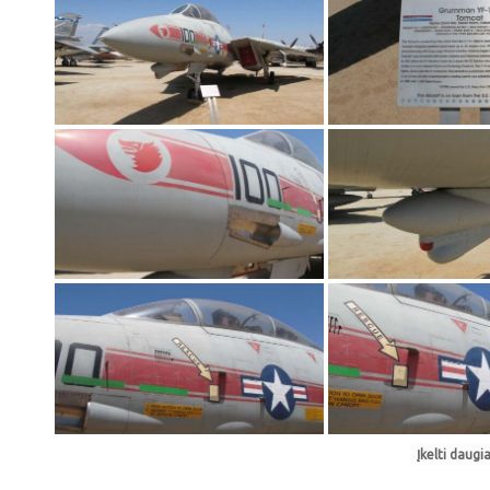
Įkelti daugia