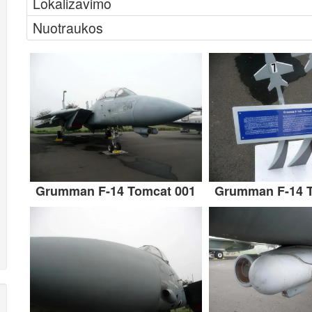
Lokalizavimo
Nuotraukos
Grumman F-14 Tomcat 001
Grumman F-14 T