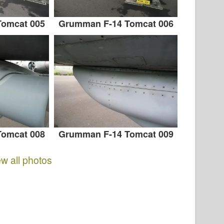
omcat 005
Grumman F-14 Tomcat 006
omcat 008
Grumman F-14 Tomcat 009
ew all photos