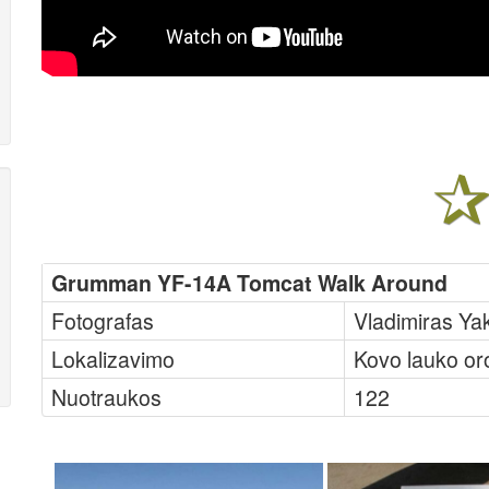
Grumman YF-14A Tomcat Walk Around
Fotografas
Vladimiras Y
Lokalizavimo
Kovo lauko or
Nuotraukos
122