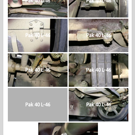
Pak 40 L-46
Pak 40 L-46
Pak 40 L-46
Pak 40 L-46
Pak 40 L-46
Pak 40 L-46
Pak 40 L-46
Pak 40 L-46