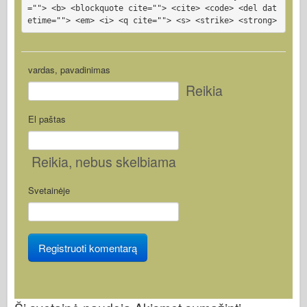
=""> <b> <blockquote cite=""> <cite> <code> <del dat
etime=""> <em> <i> <q cite=""> <s> <strike> <strong>
vardas, pavadinimas
Reikia
El paštas
Reikia
, nebus skelbiama
Svetainėje