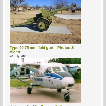
Type 90 75 mm field gun – Photos &
Video
20 July 2025