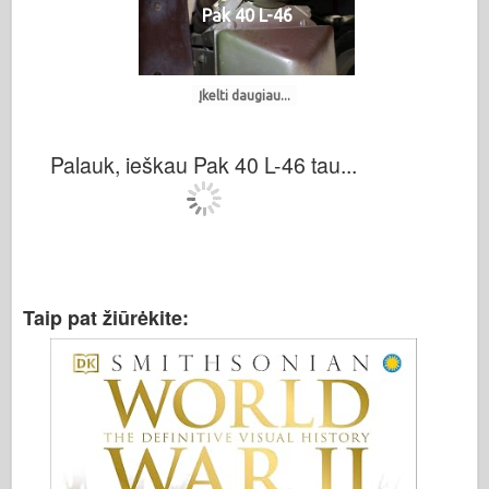
Pak 40 L-46
Įkelti daugiau...
Palauk, ieškau Pak 40 L-46 tau...
Taip pat žiūrėkite: