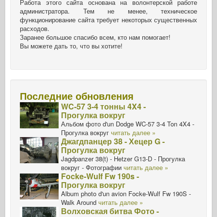
Работа этого сайта основана на волонтерской работе
администратора. Тем не менее, техническое
функционирование сайта требует некоторых существенных
расходов.
Заранее большое спасибо всем, кто нам помогает!
Вы можете дать то, что вы хотите!
Последние обновления
WC-57 3-4 тонны 4X4 -
Прогулка вокруг
Альбом фото d'un Dodge WC-57 3-4 Ton 4X4 -
Прогулка вокруг
читать далее »
Джагдпанцер 38 - Хецер G -
Прогулка вокруг
Jagdpanzer 38(t) - Hetzer G13-D - Прогулка
вокруг - Фотографии
читать далее »
Focke-Wulf Fw 190s -
Прогулка вокруг
Album photo d'un avion Focke-Wulf Fw 190S -
Walk Around
читать далее »
Волховская битва Фото -