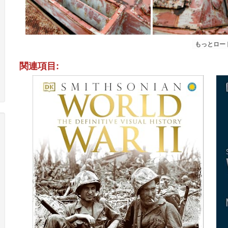
もっとロード.
関連項目: