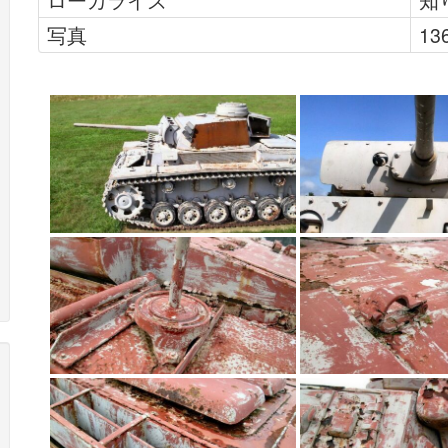
写真
13