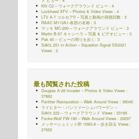
ド
ビュー : 4
Kfir C2 – ウォークアラウンド ビュー : 4
Lockheed XFV – Photos & Video Views : 4
LTV A-7 コルセアII – 写真と動画の視聴回数 : 3
RAAC M113A1-各部の名称 : 3
マッキ MC-200 – ウォークアラウンド
ビュー : 3
Martin B-57 キャンベラ – 写真 & ビデオビュー : 3
Pak 40 – ビューの周りを歩く: 3
Sdkfz.251 in Action – Squadron Signal SS2021
Views : 2
最も閲覧された投稿
Douglas A-26 Invader – Photos & Video Views :
37862
Panther Restauration – Walk Around Views : 36045
ライヒター・パンツァーシュパワーゲン –
Sdkfz.222 – ウォークアラウンド
Views : 33185
Focke-Wulf FW-190 – Walk Around Views : 29297
メッサーシュミットBf 109G-6 – 歩き回る
Views :
27652