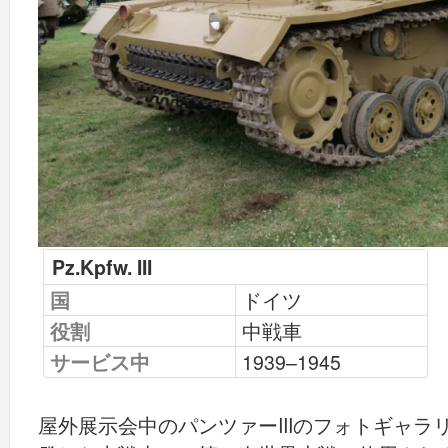
Pz.Kpfw. III
国
ドイツ
役割
中戦車
サービス中
1939–1945
屋外展示会中のパンツァーIIIのフォトギャラ