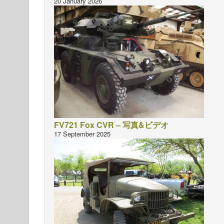
20 January 2026
FV721 Fox CVR – 写真&ビデオ
17 September 2025