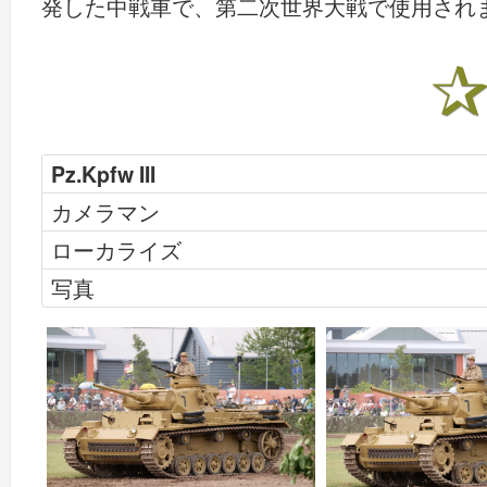
発した中戦車で、第二次世界大戦で使用され
Pz.Kpfw III
カメラマン
ローカライズ
写真