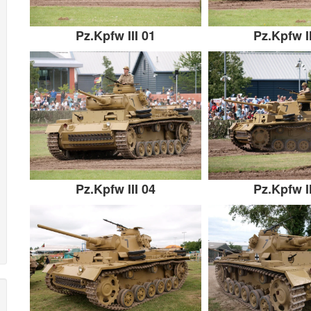
Pz.Kpfw III 01
Pz.Kpfw II
Pz.Kpfw III 04
Pz.Kpfw II