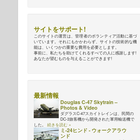
サイトをサポート!
このサイトの運営は、管理者のボランティア活動に基づ
いています。それにもかかわらず、サイトの技術的な機
能は、いくつかの重要な費用を必要とします。
事前に、私たちを助けてくれるすべての人に感謝します!
あなたが望むものを与えることができます!
最新情報
Douglas C-47 Skytrain –
Photos & Video
ダグラスC-47スカイトレインは、民間の
DC-3旅客機から開発された軍用輸送機で
した。
続きを読む »
ミ-24ヒンド - ウォークアラウ
ンド