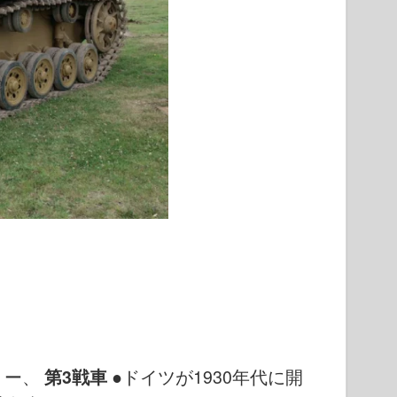
リー、
第3戦車
●ドイツが1930年代に開