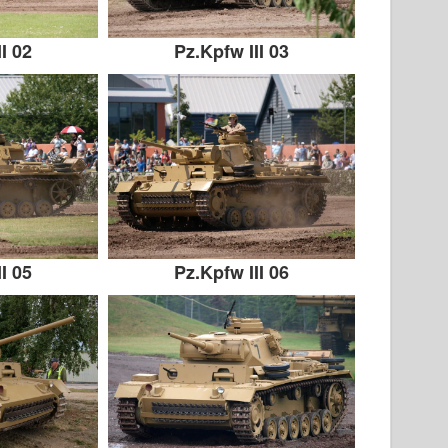
I 02
Pz.Kpfw III 03
I 05
Pz.Kpfw III 06