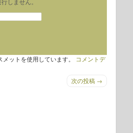
発行しません。
スメットを使用しています。
コメントデ
次の投稿
→