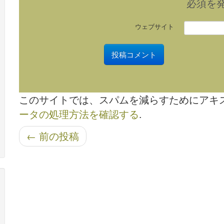
必須
を
ウェブサイト
このサイトでは、スパムを減らすためにアキ
ータの処理方法を確認する
.
投稿ナビゲーション
←
前の投稿