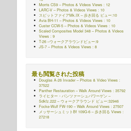
Morris CS9 – Photos & Videos Views : 12
LARC-V – Photos & Videos Views : 10
スピットファイアMk.IX – 歩き回る ビュー:10
Avia BH-11 – Photos & Videos Views : 10
Custer CCW-5 – Photos & Videos Views : 10
Scaled Composites Model 348 – Photos & Videos
Views : 9
T-26 –ウォークアラウンドビュー:9
JS-7 – Photos & Videos Views : 8
最も閲覧された投稿
Douglas A-26 Invader – Photos & Video Views :
37522
Panther Restauration – Walk Around Views : 35792
ライヒター・パンツァーシュパワーゲン –
Sdkfz.222 – ウォークアラウンド
ビュー:32946
Focke-Wulf FW-190 – Walk Around Views : 27507
メッサーシュミットBf 109G-6 – 歩き回る
Views :
27218