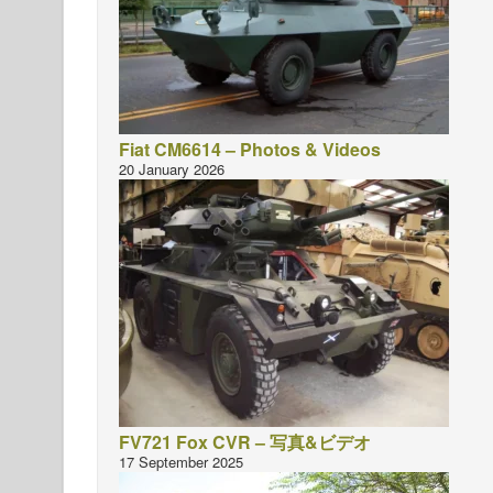
Fiat CM6614 – Photos & Videos
20 January 2026
FV721 Fox CVR – 写真&ビデオ
17 September 2025