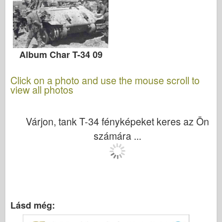
Album Char T-34 09
Click on a photo and use the mouse scroll to
view all photos
Várjon, tank T-34 fényképeket keres az Ön
számára ...
Lásd még: