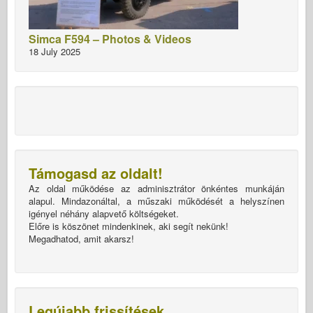
Simca F594 – Photos & Videos
18 July 2025
Támogasd az oldalt!
Az oldal működése az adminisztrátor önkéntes munkáján
alapul. Mindazonáltal, a műszaki működését a helyszínen
igényel néhány alapvető költségeket.
Előre is köszönet mindenkinek, aki segít nekünk!
Megadhatod, amit akarsz!
Legújabb frissítések