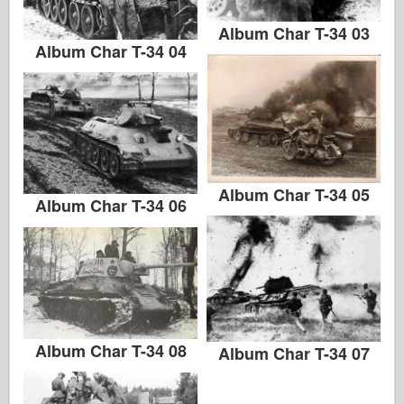
Album Char T-34 03
Album Char T-34 04
Album Char T-34 05
Album Char T-34 06
Album Char T-34 08
Album Char T-34 07