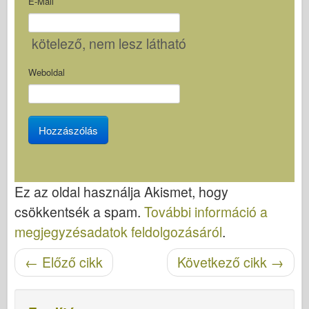
E-Mail
kötelező
, nem lesz látható
Weboldal
Ez az oldal használja Akismet, hogy
csökkentsék a spam.
További információ a
megjegyzésadatok feldolgozásáról
.
Cikk navigáció
←
Előző cikk
Következő cikk
→