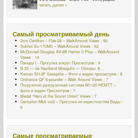
читать далее »
Самый просматриваемый день
2cm Oerlikon – Flak-28 – WalkAround Views : 90
Sukhoi Su-17UM3 – WalkAround Views : 62
McDonnell-Douglas AV-8B Harrier II Plus – WalkAround
Views : 14
Панцер I - Прогулка вокруг
Просмотров : 9
B-35 — de Havilland Mosquito — Обзоры: 8
Kaman SH-2F Seasprite – Фото и видео просмотров : 8
Ordnance QF 6-pounder – Walk Around Views : 7
Погрузочно-разгрузочная система M1120 HEMTT –
фото и видео Просмотров : 7
Medal “Hero of the Soviet Union” Views : 7
Centurion Mk5 vol2 – Прогулка по окрестностям Виды :
6
Самые просматриваемые