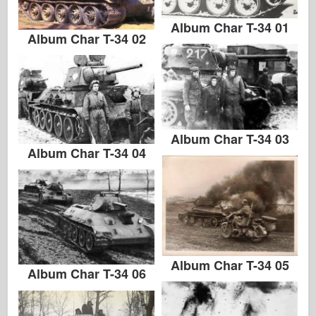
Album Char T-34 01
Album Char T-34 02
Album Char T-34 03
Album Char T-34 04
Album Char T-34 05
Album Char T-34 06