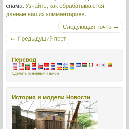
спама.
Узнайте, как обрабатываются
данные ваших комментариев
.
Навигация по записям
Следующая почта
→
←
Предыдущий пост
Перевод
Сделать основным языком
История и модели Новости