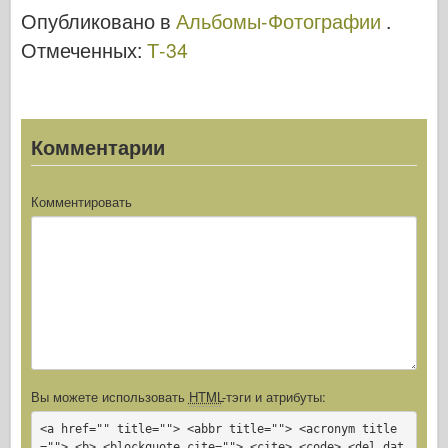
Опубликовано в
Альбомы-Фотографии
.
Отмеченных:
Т-34
Комментарии
Комментировать
Вы можете использовать
HTML
-тэги и атрибуты:
<a href="" title=""> <abbr title=""> <acronym title
=""> <b> <blockquote cite=""> <cite> <code> <del dat