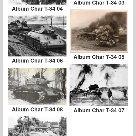
Album Char T-34 03
Album Char T-34 04
Album Char T-34 05
Album Char T-34 06
Album Char T-34 08
Album Char T-34 07