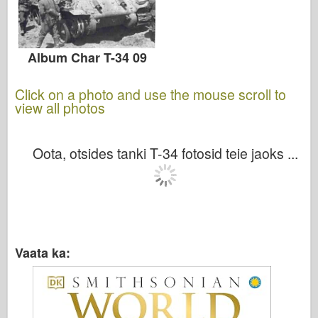
Album Char T-34 09
Click on a photo and use the mouse scroll to
view all photos
Oota, otsides tanki T-34 fotosid teie jaoks ...
Vaata ka: