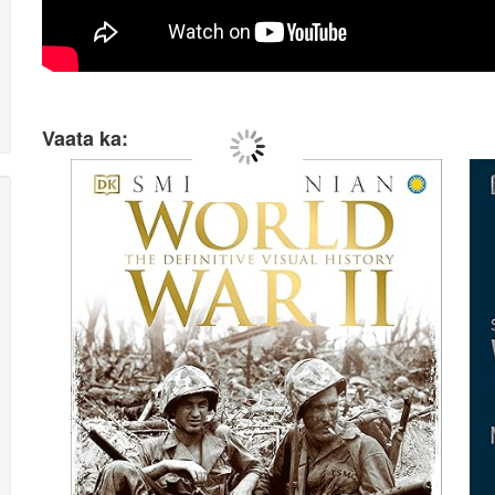
Vaata ka: