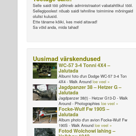
Selle saidi töö põhineb administraatori vabatahtlikul tööl.
Sellegipoolest nõuab saidi tehniline toimimine mõningaid
olulisi kulusid.
Ette täname kõiki, kes meid aitavad!
Sa võid anda, mida tahad!
Uusimad värskendused
WC-57 3-4 Tonni 4X4 –
Jalutada
Albumi foto d'un Dodge WC-57 3-4 Ton
4X4 - Walk Around
loe veel »
Jagdpanzer 38 – Hetzer G –
Jalutada
Jagdpanzer 38(t) - Hetzer G13-D - Walk
Around - Photographies
loe veel »
Focke-Wulf Fw 190S –
Jalutada
Album photo d'un avion Focke-Wulf Fw
190S - Walk Around
loe veel »
Fotod Wolchowi lahing –