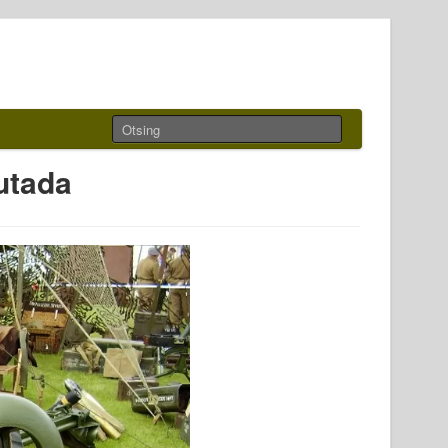
utada