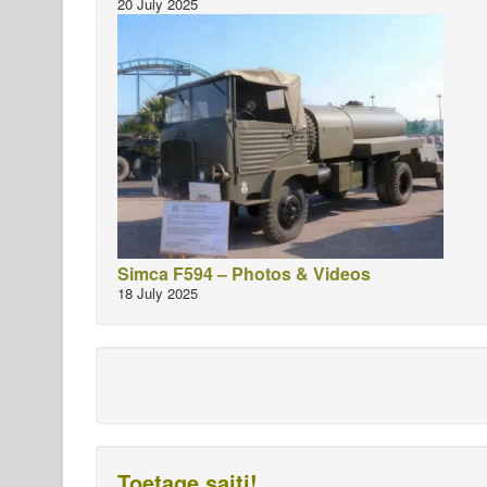
20 July 2025
Simca F594 – Photos & Videos
18 July 2025
Toetage saiti!