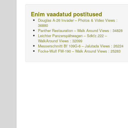
Enim vaadatud postitused
Douglas A-26 Invader – Photos & Video Views :
36880
Panther Restauration – Walk Around Views : 34828
Leichter Panzerspähwagen – Sdkfz.222 –
WalkAround
Views : 32099
Messerschmitt Bf 109G-6 – Jalutada
Views : 26224
Focke-Wulf FW-190 – Walk Around Views : 25283