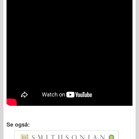
Se også: