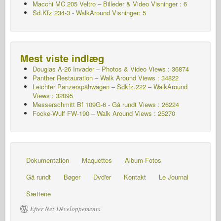
Macchi MC 205 Veltro – Billeder & Video Visninger : 6
Sd.Kfz 234-3 - WalkAround Visninger: 5
Mest viste indlæg
Douglas A-26 Invader – Photos & Video Views : 36874
Panther Restauration – Walk Around Views : 34822
Leichter Panzerspähwagen – Sdkfz.222 – WalkAround
Views : 32095
Messerschmitt Bf 109G-6 - Gå rundt
Views : 26224
Focke-Wulf FW-190 – Walk Around Views : 25270
Dokumentation
Maquettes
Album-Fotos
Gå rundt
Bøger
Dvd'er
Kontakt
Le Journal
Sættene
Efter Net-Développements