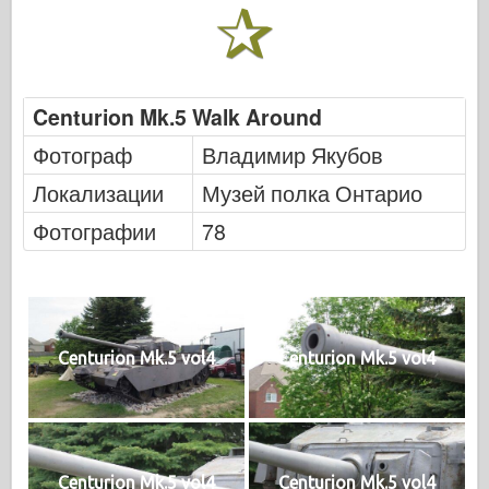
Centurion Mk.5 Walk Around
Фотограф
Владимир Якубов
Локализации
Музей полка Онтарио
Фотографии
78
Centurion Mk.5 vol4
Centurion Mk.5 vol4
Centurion Mk.5 vol4
Centurion Mk.5 vol4