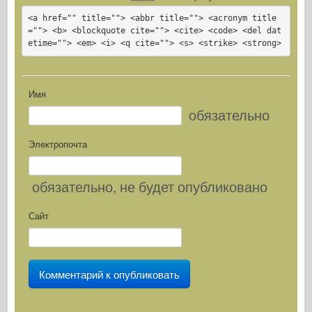
<a href="" title=""> <abbr title=""> <acronym title
=""> <b> <blockquote cite=""> <cite> <code> <del dat
etime=""> <em> <i> <q cite=""> <s> <strike> <strong>
Имя
обязательно
Электропочта
обязательно
, не будет опубликовано
Сайт