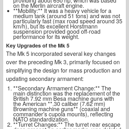
providing about 650 hp, which was based
on the Merlin aircraft engine.
**Mobility:** It was a heavy vehicle for a
medium tank (around 51 tons) and was not
particularly fast (max road speed around 35
km/h), but its excellent Horstmann
suspension provided good off-road
performance for its weight.
Key Upgrades of the Mk 5
The Mk 5 incorporated several key changes
over the preceding Mk 3, primarily focused on
simplifying the design for mass production and
updating secondary armament:
**Secondary Armament Change:** The
main distinction was the replacement of the
British 7.92 mm Besa machine guns with
the American **.30 caliber (7.62 mm)
Browning machine guns** (coaxial and
commander’s cupola mounts), reflecting
NATO standardization.
**Turret Changes:** The turret rear escape