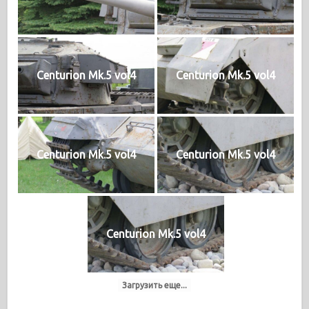
Centurion Mk.5 vol4
Centurion Mk.5 vol4
Centurion Mk.5 vol4
Centurion Mk.5 vol4
Centurion Mk.5 vol4
Загрузить еще...