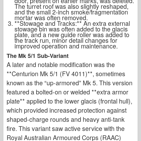
door, present on earlier marks, was deleted.
The turret roof was also slightly reshaped,
and the small 2-inch smoke/fragmentation
mortar was often removed.
**Stowage and Tracks:** An extra external
stowage bin was often added to the glacis
plate, and a new guide roller was added to
the track run, minor detail changes for
improved operation and maintenance.
The Mk 5/1 Sub-Variant
A later and notable modification was the
**Centurion Mk 5/1 (FV 4011)**, sometimes
known as the “up-armored” Mk 5. This version
featured a bolted-on or welded **extra armor
plate** applied to the lower glacis (frontal hull),
which provided increased protection against
shaped-charge rounds and heavy anti-tank
fire. This variant saw active service with the
Royal Australian Armoured Corps (RAAC)