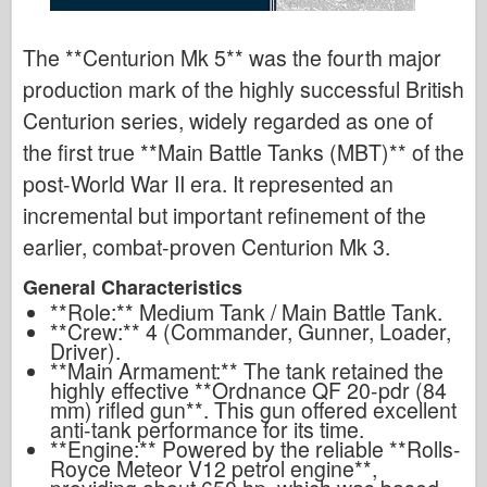
The **Centurion Mk 5** was the fourth major
production mark of the highly successful British
Centurion series, widely regarded as one of
the first true **Main Battle Tanks (MBT)** of the
post-World War II era. It represented an
incremental but important refinement of the
earlier, combat-proven Centurion Mk 3.
General Characteristics
**Role:** Medium Tank / Main Battle Tank.
**Crew:** 4 (Commander, Gunner, Loader,
Driver).
**Main Armament:** The tank retained the
highly effective **Ordnance QF 20-pdr (84
mm) rifled gun**. This gun offered excellent
anti-tank performance for its time.
**Engine:** Powered by the reliable **Rolls-
Royce Meteor V12 petrol engine**,