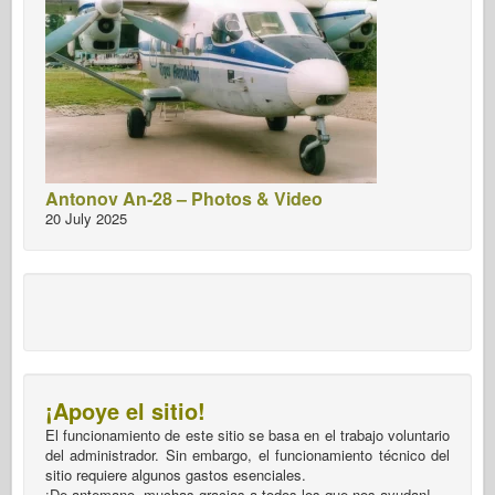
Antonov An-28 – Photos & Video
20 July 2025
¡Apoye el sitio!
El funcionamiento de este sitio se basa en el trabajo voluntario
del administrador. Sin embargo, el funcionamiento técnico del
sitio requiere algunos gastos esenciales.
¡De antemano, muchas gracias a todos los que nos ayudan!