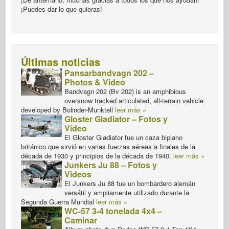
¡Puedes dar lo que quieras!
Últimas noticias
Pansarbandvagn 202 –
Photos & Video
Bandvagn 202 (Bv 202) is an amphibious
oversnow tracked articulated, all-terrain vehicle
developed by Bolinder-Munktell
leer más »
Gloster Gladiator – Fotos y
Video
El Gloster Gladiator fue un caza biplano
británico que sirvió en varias fuerzas aéreas a finales de la
década de 1930 y principios de la década de 1940.
leer más »
Junkers Ju 88 – Fotos y
Videos
El Junkers Ju 88 fue un bombardero alemán
versátil y ampliamente utilizado durante la
Segunda Guerra Mundial
leer más »
WC-57 3-4 tonelada 4x4 –
Caminar