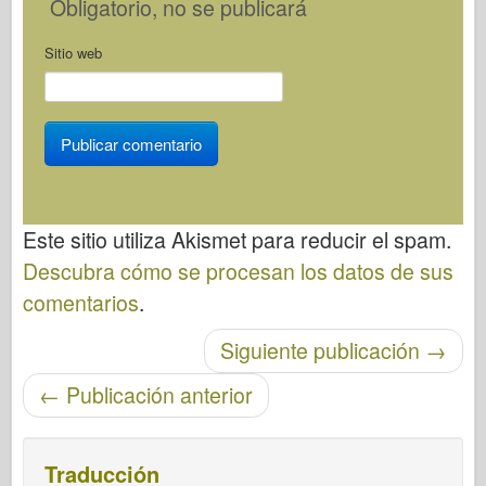
Obligatorio
, no se publicará
Sitio web
Este sitio utiliza Akismet para reducir el spam.
Descubra cómo se procesan los datos de sus
comentarios
.
Post-navegación
Siguiente publicación
→
←
Publicación anterior
Traducción