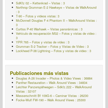
SdKfz 02 – Kettenkrad – Vistas : 3
Northrop Grumman E-2 Hawkeye – Vistas de WalkAround
: 3
T-90 – Fotos y videos vistas: 3
McDonnell Douglas F-4 Phantom II – WalkAround Vistas :
3
Curtiss P-40 Warhawk – Vistas panorámicas : 3
Vehículo de recuperación M32 – Fotos y vistas de video :
3
YPR 765 – Fotos y vistas de video : 3
Grumman S-2 Tracker – Fotos y Vistas de Video : 3
Lockheed P-38 Lightning – Fotos y vistas de video : 3
Publicaciones más vistas
Douglas A-26 Invader – Photos & Video Views : 36884
Panther Restauration – Walk Around Views : 34834
Leichter Panzerspähwagen – Sdkfz.222 – WalkAround
Vistas : 32107
Messerschmitt Bf 109G-6 – Caminar
Vistas : 26230
Focke-Wulf FW-190 – Walk Around Views : 25300