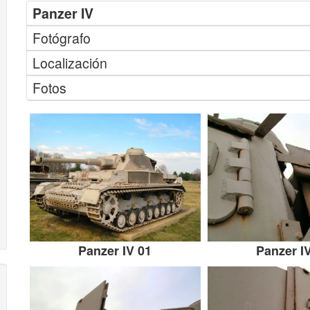
Panzer IV
Fotógrafo
Localización
Fotos
Panzer IV 01
Panzer I