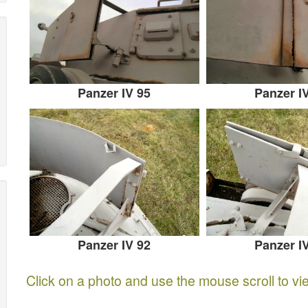
Panzer IV 95
Panzer I
Panzer IV 92
Panzer I
Click on a photo and use the mouse scroll to vi