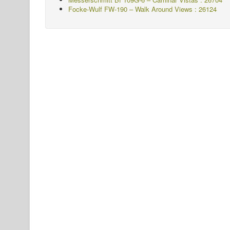
Focke-Wulf FW-190 – Walk Around Views : 26124