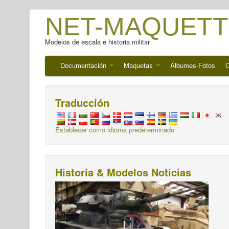
NET-MAQUETT
Modelos de escala e historia militar
Documentación
Maquetas
Álbumes-Fotos
C
Traducción
Establecer como idioma predeterminado
Historia & Modelos Noticias