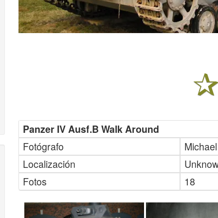
Panzer IV Ausf.B Walk Around
Fotógrafo
Michael
Localización
Unkno
Fotos
18