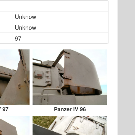
Unknow
Unknow
97
V 97
Panzer IV 96