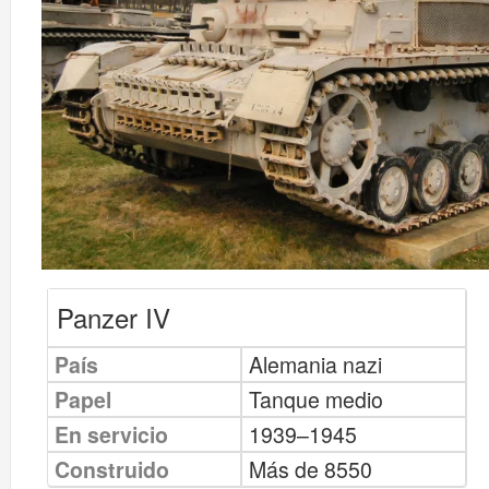
Panzer IV
País
Alemania nazi
Papel
Tanque medio
En servicio
1939–1945
Construido
Más de 8550