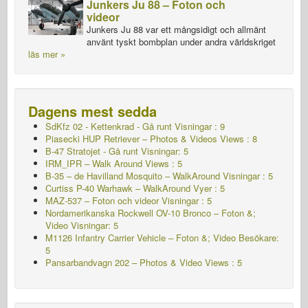
Junkers Ju 88 – Foton och
videor
Junkers Ju 88 var ett mångsidigt och allmänt
använt tyskt bombplan under andra världskriget
läs mer »
Dagens mest sedda
SdKfz 02 - Kettenkrad - Gå runt Visningar : 9
Piasecki HUP Retriever – Photos & Videos Views : 8
B-47 Stratojet - Gå runt Visningar: 5
IRM_IPR – Walk Around Views : 5
B-35 – de Havilland Mosquito – WalkAround Visningar : 5
Curtiss P-40 Warhawk – WalkAround
Vyer : 5
MAZ-537 – Foton och videor Visningar : 5
Nordamerikanska Rockwell OV-10 Bronco – Foton &;
Video Visningar: 5
M1126 Infantry Carrier Vehicle – Foton &; Video Besökare:
5
Pansarbandvagn 202 – Photos & Video Views : 5