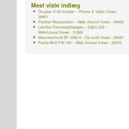
Mest viste indlæg
Douglas A-26 Invader – Photos & Video Views :
36601
Panther Restauration – Walk Around Views : 34629
Leichter Panzerspähwagen – Sdkfz.222 –
WalkAround
Views : 31868
Messerschmitt Bf 109G-6 - Gå rundt
Views : 26067
Focke-Wulf FW-190 – Walk Around Views : 24976