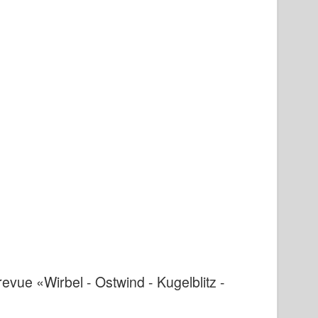
revue «Wirbel - Ostwind - Kugelblitz -