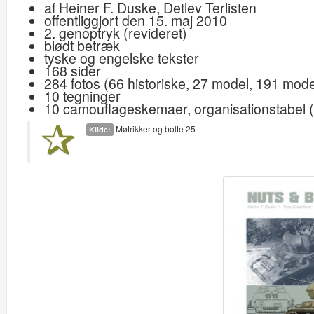
af Heiner F. Duske, Detlev Terlisten
offentliggjort den 15. maj 2010
2. genoptryk (revideret)
blødt betræk
tyske og engelske tekster
168 sider
284 fotos (66 historiske, 27 model, 191 mod
10 tegninger
10 camouflageskemaer, organisationstabel 
Møtrikker og bolte 25
Kilde: