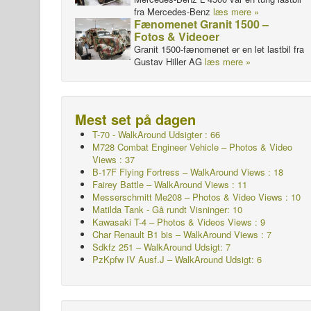
fra Mercedes-Benz
læs mere »
Fænomenet Granit 1500 –
Fotos & Videoer
Granit 1500-fænomenet er en let lastbil fra
Gustav Hiller AG
læs mere »
Mest set på dagen
T-70 - WalkAround
Udsigter : 66
M728 Combat Engineer Vehicle – Photos & Video
Views : 37
B-17F Flying Fortress – WalkAround Views : 18
Fairey Battle – WalkAround Views : 11
Messerschmitt Me208 – Photos & Video Views : 10
Matilda Tank - Gå rundt Visninger: 10
Kawasaki T-4 – Photos & Videos Views : 9
Char Renault B1 bis – WalkAround Views : 7
Sdkfz 251 – WalkAround
Udsigt: 7
PzKpfw IV Ausf.J – WalkAround
Udsigt: 6