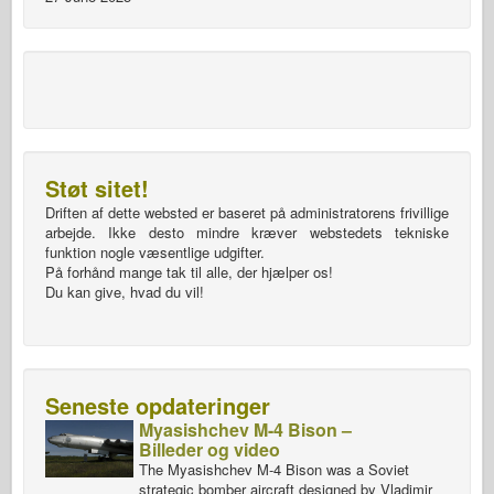
Støt sitet!
Driften af dette websted er baseret på administratorens frivillige
arbejde. Ikke desto mindre kræver webstedets tekniske
funktion nogle væsentlige udgifter.
På forhånd mange tak til alle, der hjælper os!
Du kan give, hvad du vil!
Seneste opdateringer
Myasishchev M-4 Bison –
Billeder og video
The Myasishchev M-4 Bison was a Soviet
strategic bomber aircraft designed by Vladimir