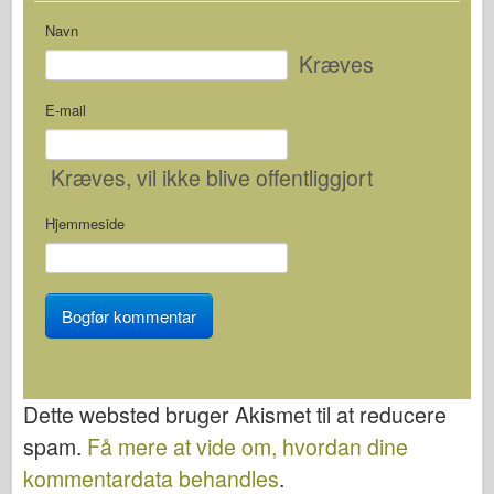
Navn
Kræves
E-mail
Kræves
, vil ikke blive offentliggjort
Hjemmeside
Dette websted bruger Akismet til at reducere
spam.
Få mere at vide om, hvordan dine
kommentardata behandles
.