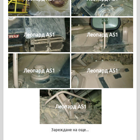
Леопард AS1
Леопард AS1
Леопард AS1
Леопард AS1
Леопард AS1
Зареждане на още...