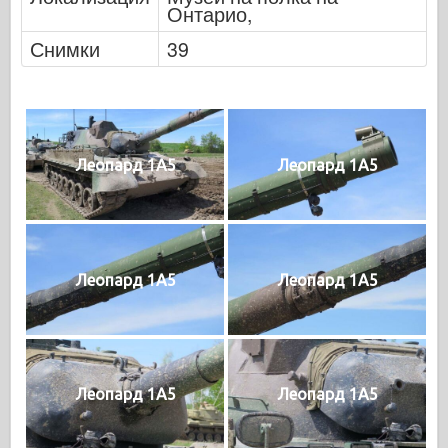
Онтарио,
Снимки
39
Леопард 1A5
Леопард 1A5
Леопард 1A5
Леопард 1A5
Леопард 1A5
Леопард 1A5