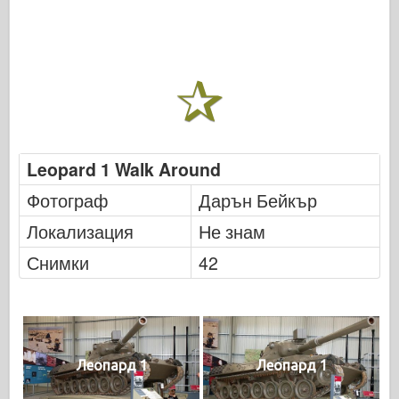
Leopard 1 Walk Around
Фотограф
Дарън Бейкър
Локализация
Не знам
Снимки
42
Леопард 1
Леопард 1