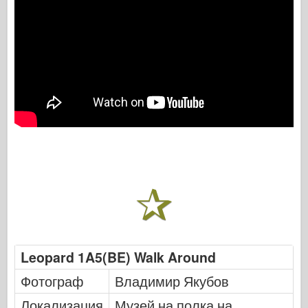
Leopard 1A5(BE) Walk Around
Фотограф
Владимир Якубов
Локализация
Музей на полка на