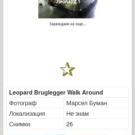
Леопард 1
Зареждане на още...
Leopard Bruglegger Walk Around
Фотограф
Марсел Буман
Локализация
Не знам
Снимки
26