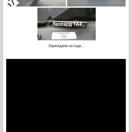
Леопард 1А4
Зареждане на още...