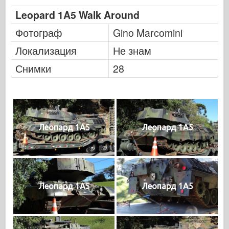
Leopard 1A5 Walk Around
Фотограф
Gino Marcomini
Локализация
Не знам
Снимки
28
Леопард 1A5
Леопард 1A5
Леопард 1A5
Леопард 1A5