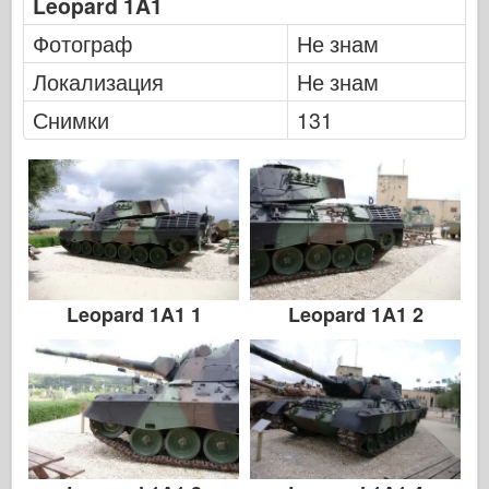
Leopard 1A1
Фотограф
Не знам
Локализация
Не знам
Снимки
131
Leopard 1A1 1
Leopard 1A1 2