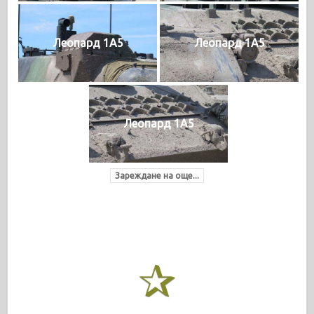
Леопард 1A5
Леопард 1A5
Леопард 1A5
Зареждане на още...