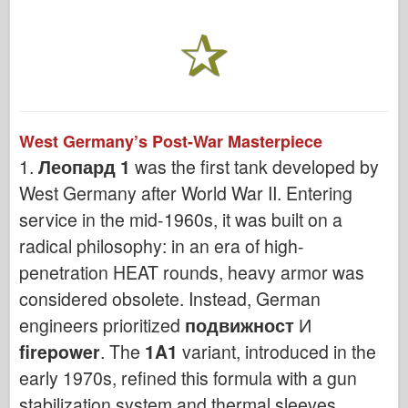
West Germany’s Post-War Masterpiece
1.
Леопард 1
was the first tank developed by
West Germany after World War II. Entering
service in the mid-1960s, it was built on a
radical philosophy: in an era of high-
penetration HEAT rounds, heavy armor was
considered obsolete. Instead, German
engineers prioritized
подвижност
И
firepower
. The
1A1
variant, introduced in the
early 1970s, refined this formula with a gun
stabilization system and thermal sleeves,