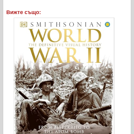
Вижте също: