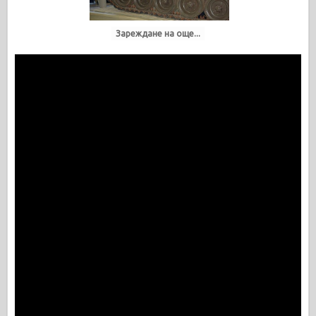
Зареждане на още...