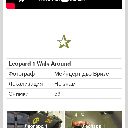
Leopard 1 Walk Around
Фотограф
Мейндерт дьо Вризе
Локализация
Не знам
Снимки
59
Леопард 1
Леопард 1