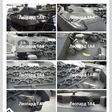
Леопард 1А4
Леопард 1А4
Леопард 1А4
Леопард 1А4
Леопард 1А4
Леопард 1А4
Леопард 1А4
Леопард 1А4