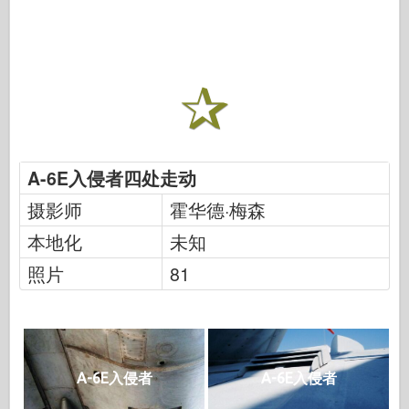
A-6E入侵者四处走动
摄影师
霍华德·梅森
本地化
未知
照片
81
A-6E入侵者
A-6E入侵者