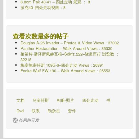
8.8cm Pak 43-41 – 四处走动 景观 ： 8
派克40–四处走动视图：8
查看次数最多的帖子
Douglas A-26 Invader – Photos & Video Views : 37002
Panther Restauration – Walk Around Views : 35030
莱希特·潘泽斯佩赫瓦根–Sdkfz.222–绕道而行
浏览数 ：
32218
梅塞施密特Bf 109G-6–四处走动
Views : 26391
Focke-Wulf FW-190 – Walk Around Views : 25553
文档
马奎特斯
相册-照片
四处走动
书
Dvd
联系
勒杂志
套件
按网络开发