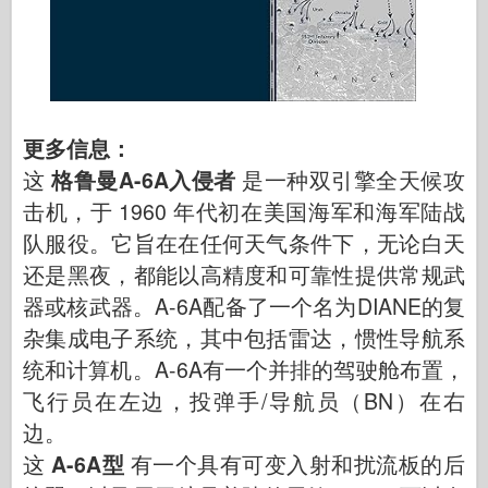
更多信息：
这
格鲁曼A-6A入侵者
是一种双引擎全天候攻
击机，于 1960 年代初在美国海军和海军陆战
队服役。它旨在在任何天气条件下，无论白天
还是黑夜，都能以高精度和可靠性提供常规武
器或核武器。A-6A配备了一个名为DIANE的复
杂集成电子系统，其中包括雷达，惯性导航系
统和计算机。A-6A有一个并排的驾驶舱布置，
飞行员在左边，投弹手/导航员（BN）在右
边。
这
A-6A型
有一个具有可变入射和扰流板的后