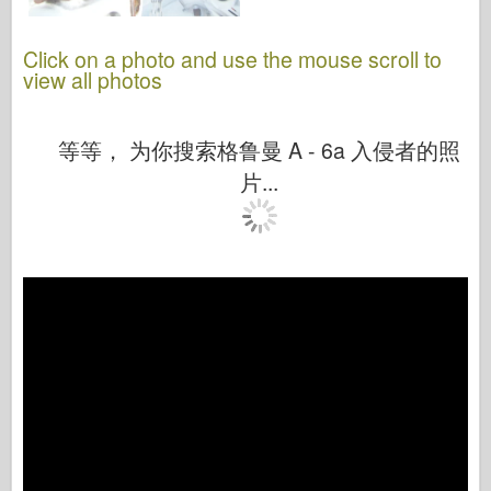
Click on a photo and use the mouse scroll to
view all photos
等等， 为你搜索格鲁曼 A - 6a 入侵者的照
片...