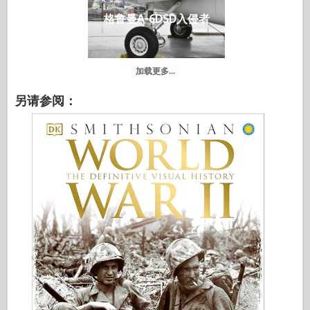
格鲁曼A-6DSD入侵者
加载更多...
另请参阅：