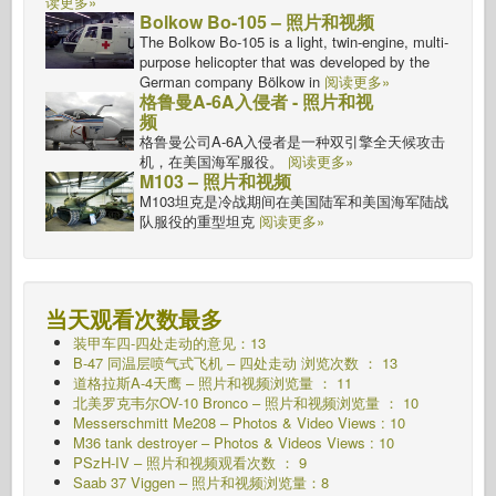
读更多»
Bolkow Bo-105 – 照片和视频
The Bolkow Bo-105 is a light, twin-engine, multi-
purpose helicopter that was developed by the
German company Bölkow in
阅读更多»
格鲁曼A-6A入侵者 - 照片和视
频
格鲁曼公司A-6A入侵者是一种双引擎全天候攻击
机，在美国海军服役。
阅读更多»
M103 – 照片和视频
M103坦克是冷战期间在美国陆军和美国海军陆战
队服役的重型坦克
阅读更多»
当天观看次数最多
装甲车四-四处走动的意见：13
B-47 同温层喷气式飞机 – 四处走动 浏览次数 ： 13
道格拉斯A-4天鹰 – 照片和视频浏览量 ： 11
北美罗克韦尔OV-10 Bronco – 照片和视频浏览量 ： 10
Messerschmitt Me208 – Photos & Video Views : 10
M36 tank destroyer – Photos & Videos Views : 10
PSzH-IV – 照片和视频观看次数 ： 9
Saab 37 Viggen – 照片和视频浏览量：8