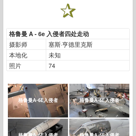
格鲁曼 A - 6e 入侵者四处走动
摄影师
塞斯·亨德里克斯
本地化
未知
照片
74
格鲁曼A-6E入侵者
格鲁曼A-6E入侵者
格鲁曼A-6E入侵者
格鲁曼A-6E入侵者