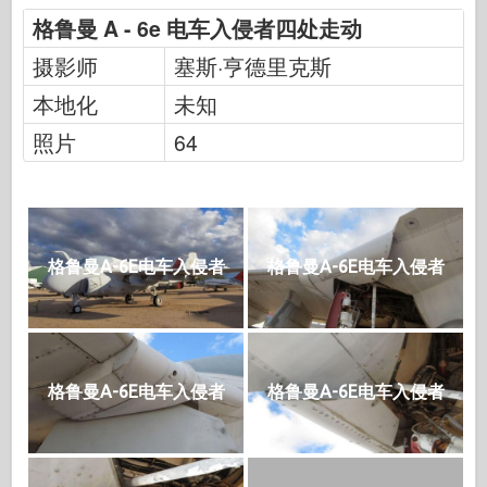
格鲁曼 A - 6e 电车入侵者四处走动
摄影师
塞斯·亨德里克斯
本地化
未知
照片
64
格鲁曼A-6E电车入侵者
格鲁曼A-6E电车入侵者
格鲁曼A-6E电车入侵者
格鲁曼A-6E电车入侵者