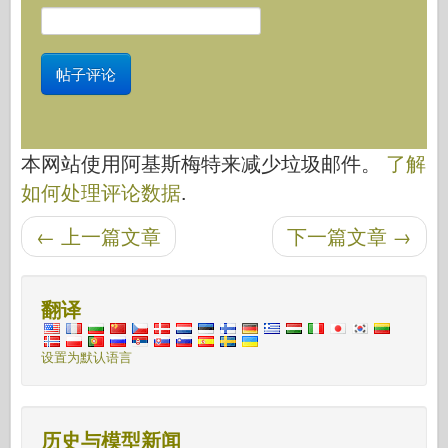
本网站使用阿基斯梅特来减少垃圾邮件。
了解
如何处理评论数据
.
后导航
←
上一篇文章
下一篇文章
→
翻译
设置为默认语言
历史与模型新闻