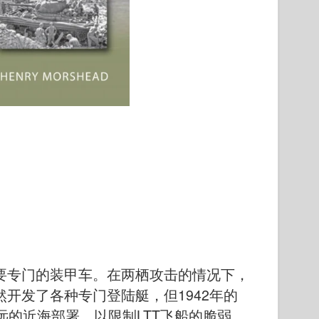
要专门的装甲车。在两栖攻击的情况下，
开发了各种专门登陆艇，但1942年的
更远的近海部署，以限制LTT飞船的脆弱