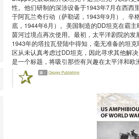
性。他们研制的深涉设备于1943年7月在西
于阿瓦兰奇行动（萨勒诺，1943年9月）、辛
底，1944年6月）。美国制造的DD坦克在霸
茵河过境点再次使用。最初，太平洋剧院的发
1943年的塔拉瓦登陆中得知，毫无准备的坦
区从未认真考虑过DD坦克，因此寻求其他解
是一个标题，将吸引那些有兴趣在太平洋和欧
Osprey Publishing
源：