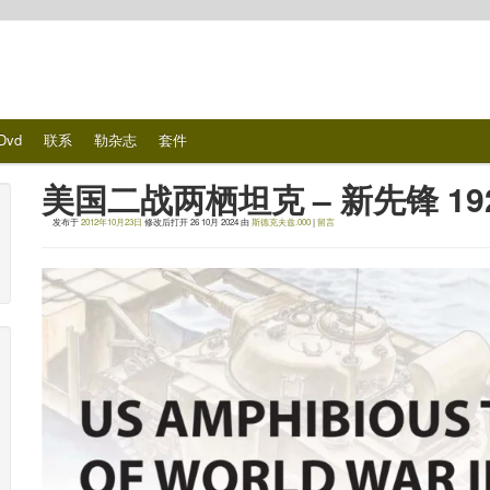
Dvd
联系
勒杂志
套件
美国二战两栖坦克 – 新先锋 19
发布于
2012年10月23日
修改后打开
26 10月 2024
由
斯德克夫兹.000
|
留言