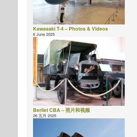
Kawasaki T-4 – Photos & Videos
6 June 2025
Berliet CBA – 照片和视频
26 五月 2025