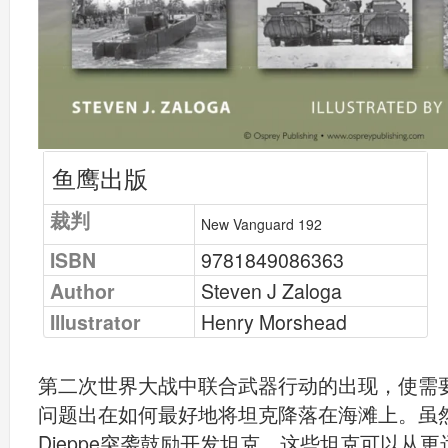
鱼鹰出版
裁判
New Vanguard 192
ISBN
9781849086363
Author
Steven J Zaloga
Illustrator
Henry Morshead
第二次世界大战中联合武器行动的出现，使需
问题出在如何最好地将坦克降落在海滩上。虽然
Dieppe突袭鼓励开发坦克，这些坦克可以从