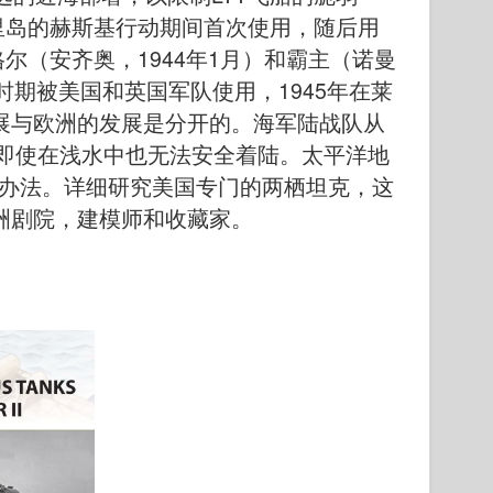
西里岛的赫斯基行动期间首次使用，随后用
格尔（安齐奥，1944年1月）和霸主（诺曼
主时期被美国和英国军队使用，1945年在莱
展与欧洲的发展是分开的。海军陆战队从
克即使在浅水中也无法安全着陆。太平洋地
决办法。详细研究美国专门的两栖坦克，这
洲剧院，建模师和收藏家。