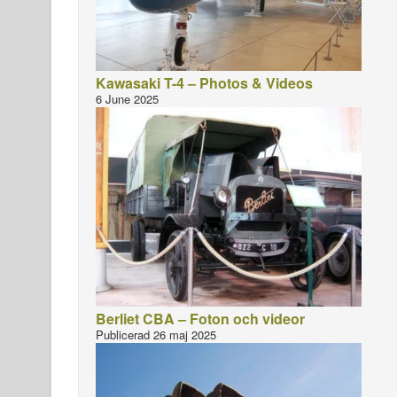
Kawasaki T-4 – Photos & Videos
6 June 2025
Berliet CBA – Foton och videor
Publicerad 26 maj 2025