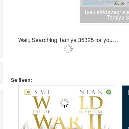
Tysk stridsvagnsj
– Tamiya 
Wait, Searching Tamiya 35325 for you…
Se även: