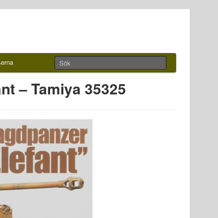
serna
ant – Tamiya 35325