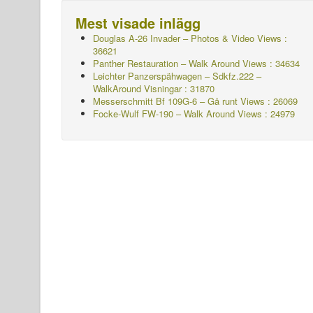
Mest visade inlägg
Douglas A-26 Invader – Photos & Video Views :
36621
Panther Restauration – Walk Around Views : 34634
Leichter Panzerspähwagen – Sdkfz.222 –
WalkAround
Visningar : 31870
Messerschmitt Bf 109G-6 – Gå runt
Views : 26069
Focke-Wulf FW-190 – Walk Around Views : 24979