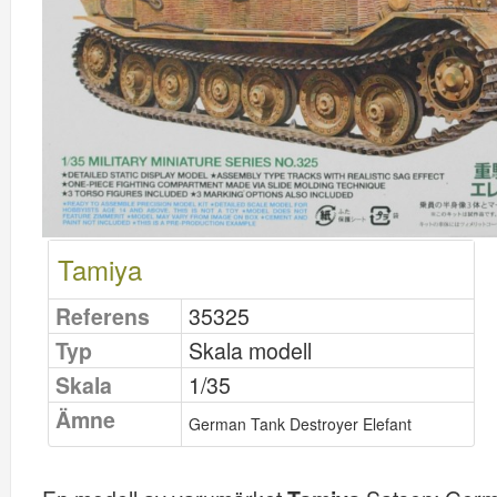
Tamiya
Referens
35325
Typ
Skala modell
Skala
1/35
Ämne
German Tank Destroyer Elefant