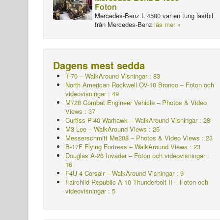
Foton
Mercedes-Benz L 4500 var en tung lastbil
från Mercedes-Benz
läs mer »
Dagens mest sedda
T-70 – WalkAround
Visningar : 83
North American Rockwell OV-10 Bronco – Foton och
videovisningar : 49
M728 Combat Engineer Vehicle – Photos & Video
Views : 37
Curtiss P-40 Warhawk – WalkAround
Visningar : 28
M3 Lee – WalkAround Views : 26
Messerschmitt Me208 – Photos & Video Views : 23
B-17F Flying Fortress – WalkAround Views : 23
Douglas A-26 Invader – Foton och videovisningar :
16
F4U-4 Corsair – WalkAround Visningar : 9
Fairchild Republic A-10 Thunderbolt II – Foton och
videovisningar : 5