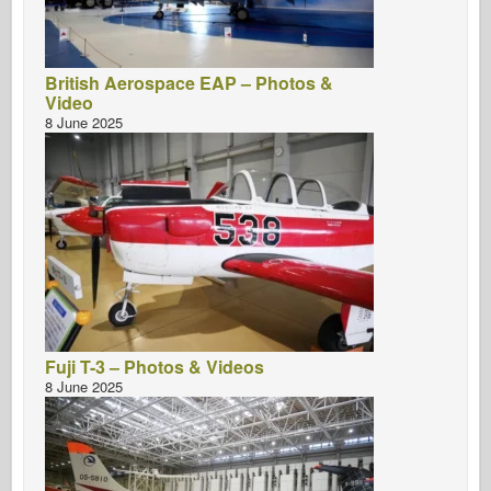
British Aerospace EAP – Photos &
Video
8 June 2025
Fuji T-3 – Photos & Videos
8 June 2025