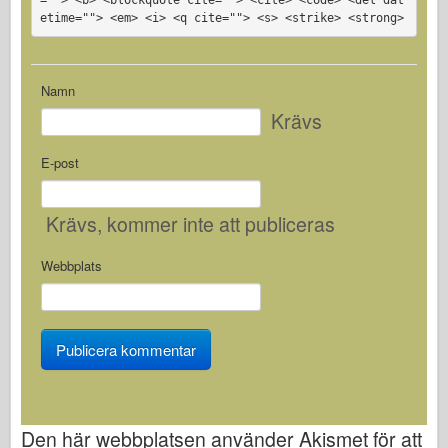
=""> <b> <blockquote cite=""> <cite> <code> <del dat
etime=""> <em> <i> <q cite=""> <s> <strike> <strong>
Namn
Krävs
E-post
Krävs
, kommer inte att publiceras
Webbplats
Den här webbplatsen använder Akismet för att