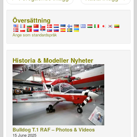
Översättning
Ange som standardspråk
Historia & Modeller Nyheter
Bulldog T.1 RAF – Photos & Videos
15 June 2025