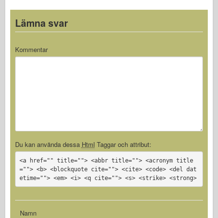
Lämna svar
Kommentar
Du kan använda dessa
Html
Taggar och attribut:
<a href="" title=""> <abbr title=""> <acronym title
=""> <b> <blockquote cite=""> <cite> <code> <del dat
etime=""> <em> <i> <q cite=""> <s> <strike> <strong>
Namn