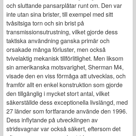
och sluttande pansarplåtar runt om. Den var
inte utan sina brister, till exempel med sitt
tvåsitsiga torn och sin brist på
transmissionsutrustning, vilket gjorde dess
taktiska användning ganska primär och
orsakade många förluster, men också
tvivelaktig mekanisk tillförlitlighet. Men liksom
sin amerikanska motsvarighet, Sherman M4,
visade den en viss förmåga att utvecklas, och
framför allt en enkel konstruktion som gjorde
den tillgänglig i mycket stort antal, vilket
säkerställde dess exceptionella livslängd, med
27 länder som fortfarande använde den 1996.
Dess inflytande på utvecklingen av
stridsvagnar var också säkert, eftersom det