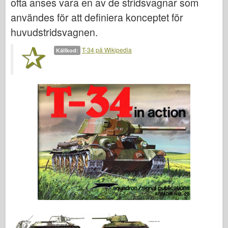
ofta anses vara en av de stridsvagnar som
användes för att definiera konceptet för
huvudstridsvagnen.
T-34 på Wikipedia
Källkod: