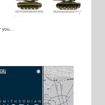
or you…