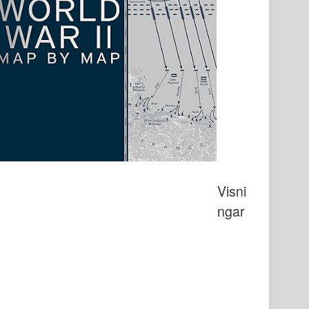
Visni
ngar