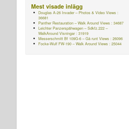
Mest visade inlägg
Douglas A-26 Invader – Photos & Video Views :
36681
Panther Restauration – Walk Around Views : 34687
Leichter Panzerspähwagen – Sdkfz.222 –
WalkAround
Visningar : 31919
Messerschmitt Bf 109G-6 – Gå runt
Views : 26096
Focke-Wulf FW-190 – Walk Around Views : 25044