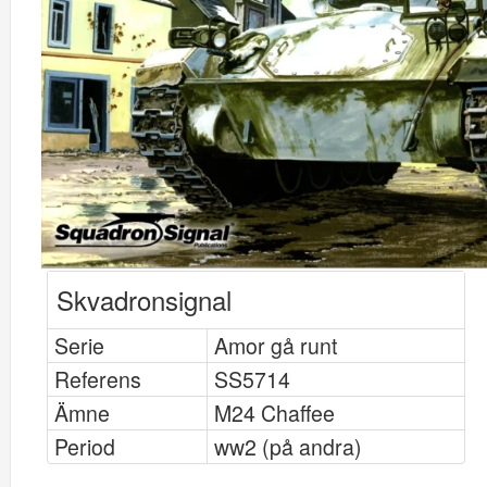
Skvadronsignal
Serie
Amor gå runt
Referens
SS5714
Ämne
M24 Chaffee
Period
ww2 (på andra)