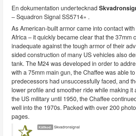
En dokumentation undertecknad
Skvadronsig
– Squadron Signal SS5714» .
As American-built armor came into contact with Ax
Africa – it quickly became clear that the 37m
inadequate against the tough armor of their adve
sided construction of many US vehicles also d
tank. The M24 was developed in order to addre
with a 75mm main gun, the Chaffee was able to 
predecessors had unsuccessfully faced, and the
lower profile and smoother ride while making it
the US military until 1950, the Chaffee continued
well into the 1970s. Packed with over 200 photos
pages.
Skvadronsignal
Källkod: