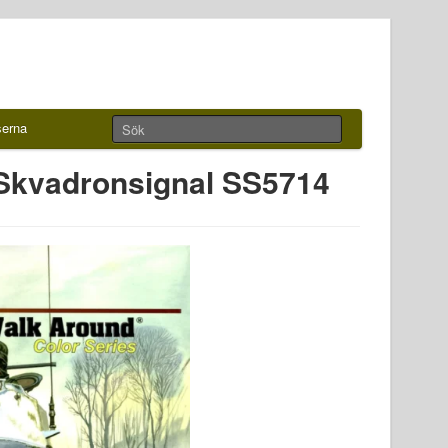
serna
Skvadronsignal SS5714