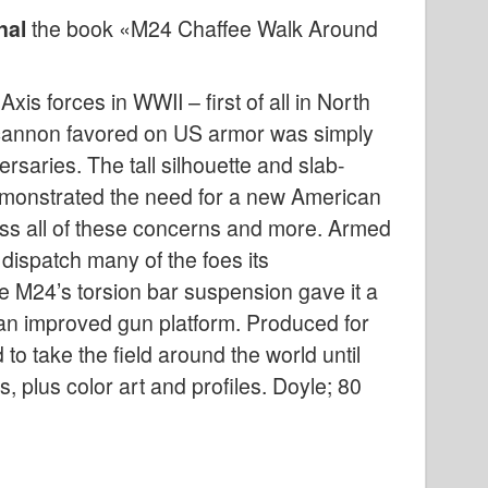
nal
the book «M24 Chaffee Walk Around
is forces in WWII – first of all in North
m cannon favored on US armor was simply
rsaries. The tall silhouette and slab-
emonstrated the need for a new American
ss all of these concerns and more. Armed
dispatch many of the foes its
 M24’s torsion bar suspension gave it a
 an improved gun platform. Produced for
 to take the field around the world until
, plus color art and profiles. Doyle; 80