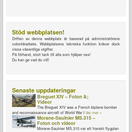
Stöd webbplatsen!
Driften av denna webbplats är baserad på administratörens
volontärarbete. Webbplatsens tekniska funktion kräver dock
vissa väsentliga utgifter.
På förhand, stort tack till alla som hjälper oss!
Du kan ge vad du vill!
Senaste uppdateringar
Breguet XIV – Foton &;
Videor
The Breguet XIV was a French biplane bomber
and reconnaissance aircraft of World War I
läs mer »
Morane-Saulnier MS.315 –
Foton och videor
Morane-Saulnier MS.315 var ett franskt flygplan