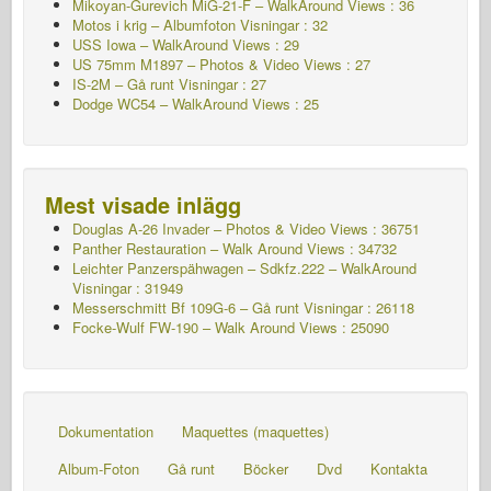
Mikoyan-Gurevich MiG-21-F – WalkAround Views : 36
Motos i krig – Albumfoton
Visningar : 32
USS Iowa – WalkAround Views : 29
US 75mm M1897 – Photos & Video Views : 27
IS-2M – Gå runt
Visningar : 27
Dodge WC54 – WalkAround Views : 25
Mest visade inlägg
Douglas A-26 Invader – Photos & Video Views : 36751
Panther Restauration – Walk Around Views : 34732
Leichter Panzerspähwagen – Sdkfz.222 – WalkAround
Visningar : 31949
Messerschmitt Bf 109G-6 – Gå runt
Visningar : 26118
Focke-Wulf FW-190 – Walk Around Views : 25090
Dokumentation
Maquettes (maquettes)
Album-Foton
Gå runt
Böcker
Dvd
Kontakta