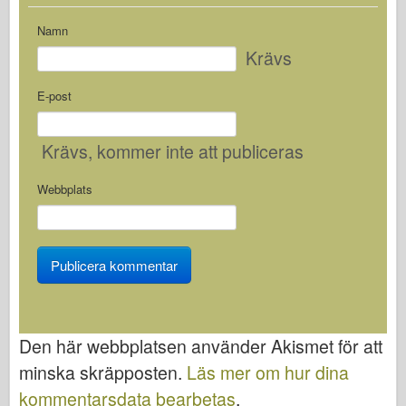
Namn
Krävs
E-post
Krävs
, kommer inte att publiceras
Webbplats
Den här webbplatsen använder Akismet för att
minska skräpposten.
Läs mer om hur dina
kommentarsdata bearbetas
.