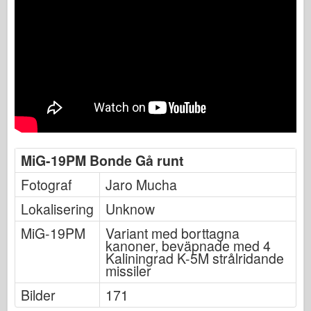
MiG-19PM Bonde Gå runt
Fotograf
Jaro Mucha
Lokalisering
Unknow
MiG-19PM
Variant med borttagna
kanoner, beväpnade med 4
Kaliningrad K-5M strålridande
missiler
Bilder
171