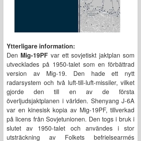
Ytterligare information:
Den
Mig-19PF
var ett sovjetiskt jaktplan som
utvecklades på 1950-talet som en förbättrad
version av Mig-19. Den hade ett nytt
radarsystem och två luft-till-luft-missiler, vilket
gjorde den till en av de första
överljudsjaktplanen i världen. Shenyang J-6A
var en kinesisk kopia av Mig-19PF, tillverkad
på licens från Sovjetunionen. Den togs i bruk i
slutet av 1950-talet och användes i stor
utsträckning av Folkets befrielsearmés