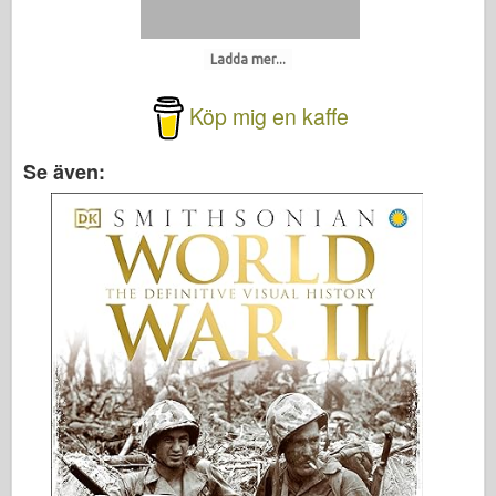
Ladda mer...
Köp mig en kaffe
Se även: