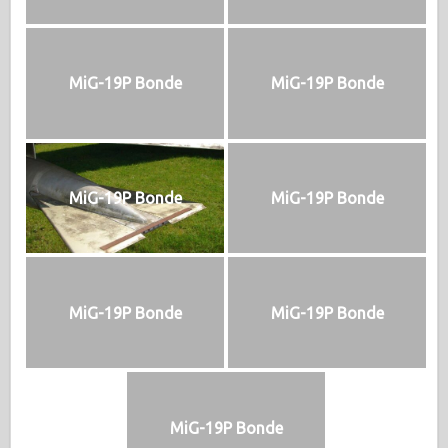
MiG-19P Bonde
MiG-19P Bonde
MiG-19P Bonde
MiG-19P Bonde
MiG-19P Bonde
MiG-19P Bonde
MiG-19P Bonde