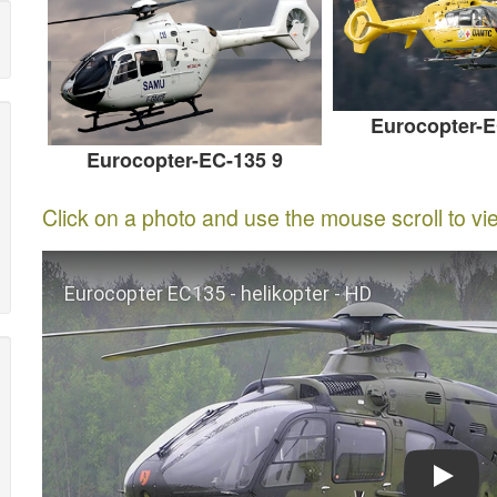
Eurocopter-E
Eurocopter-EC-135 9
Click on a photo and use the mouse scroll to vi
Play