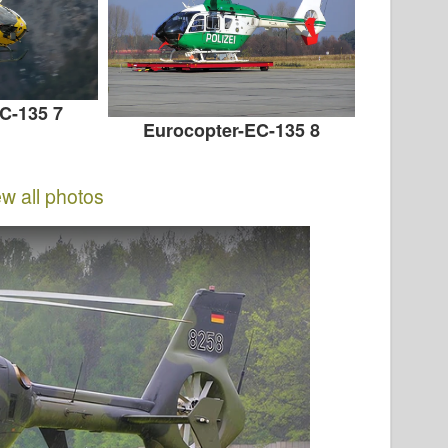
C-135 7
Eurocopter-EC-135 8
ew all photos