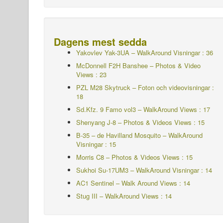
Dagens mest sedda
Yakovlev Yak-3UA – WalkAround
Visningar : 36
McDonnell F2H Banshee – Photos & Video
Views : 23
PZL M28 Skytruck – Foton och videovisningar :
18
Sd.Kfz. 9 Famo vol3 – WalkAround Views : 17
Shenyang J-8 – Photos & Videos Views : 15
B-35 – de Havilland Mosquito – WalkAround
Visningar : 15
Morris C8 – Photos & Videos Views : 15
Sukhoi Su-17UM3 – WalkAround Visningar : 14
AC1 Sentinel – Walk Around Views : 14
Stug III – WalkAround Views : 14