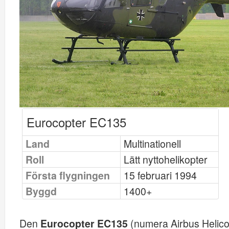
Eurocopter EC135
Land
Multinationell
Roll
Lätt nyttohelikopter
Första flygningen
15 februari 1994
Byggd
1400+
Den
Eurocopter EC135
(numera Airbus Helicopt