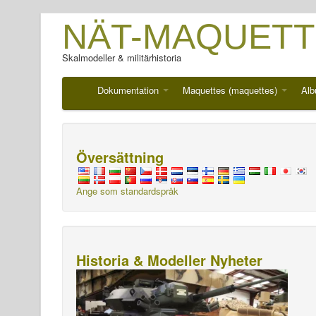
NÄT-MAQUETT
Skalmodeller & militärhistoria
Dokumentation
Maquettes (maquettes)
Alb
Översättning
Ange som standardspråk
Historia & Modeller Nyheter