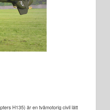
ers H135) är en tvåmotorig civil lätt