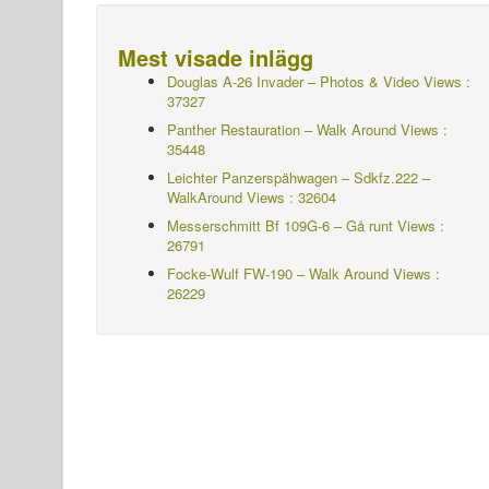
Mest visade inlägg
Douglas A-26 Invader – Photos & Video Views :
37327
Panther Restauration – Walk Around Views :
35448
Leichter Panzerspähwagen – Sdkfz.222 –
WalkAround
Views : 32604
Messerschmitt Bf 109G-6 – Gå runt
Views :
26791
Focke-Wulf FW-190 – Walk Around Views :
26229