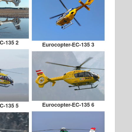
C-135 2
Eurocopter-EC-135 3
Eurocopter-EC-135 6
C-135 5