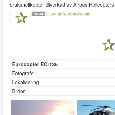
brukshelikopter tillverkad av Airbus Helicopter
Eurocopter EC135 på Wikipedia
Källkod:
Eurocopter EC-135
Fotografer
Lokalisering
Bilder