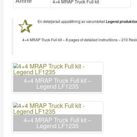
Ämne
4×4 MRAP Truck Full kit
En detaljerad uppsättning av varumärket
Legend produktio
4×4 MRAP Truck Full kit – 8 pages of detailed instructions – 210 Resi
4×4 MRAP Truck Full kit –
Legend LF1235
4×4 MRAP Truck Full kit –
Legend LF1235