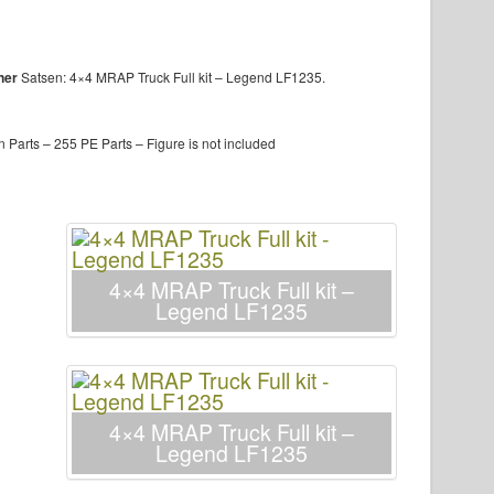
ner
Satsen:
4×4 MRAP Truck Full kit – Legend LF1235
.
n Parts – 255 PE Parts – Figure is not included
4×4 MRAP Truck Full kit –
Legend LF1235
4×4 MRAP Truck Full kit –
Legend LF1235