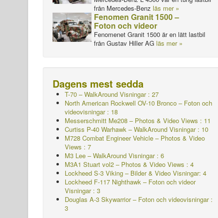
från Mercedes-Benz
läs mer »
Fenomen Granit 1500 –
Foton och videor
Fenomenet Granit 1500 är en lätt lastbil
från Gustav Hiller AG
läs mer »
Dagens mest sedda
T-70 – WalkAround
Visningar : 27
North American Rockwell OV-10 Bronco – Foton och
videovisningar : 18
Messerschmitt Me208 – Photos & Video Views : 11
Curtiss P-40 Warhawk – WalkAround
Visningar : 10
M728 Combat Engineer Vehicle – Photos & Video
Views : 7
M3 Lee – WalkAround Visningar : 6
M3A1 Stuart vol2 – Photos & Video Views : 4
Lockheed S-3 Viking – Bilder & Video Visningar: 4
Lockheed F-117 Nighthawk – Foton och videor
Visningar : 3
Douglas A-3 Skywarrior – Foton och videovisningar :
3