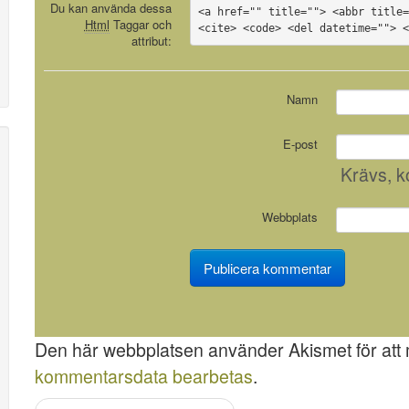
Du kan använda dessa
<a href="" title=""> <abbr title=
Html
Taggar och
<cite> <code> <del datetime=""> 
attribut:
Namn
E-post
Krävs
, 
Webbplats
Den här webbplatsen använder Akismet för att
kommentarsdata bearbetas
.