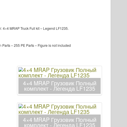
т:
4×4 MRAP Truck Full kit – Legend LF1235
.
n Parts – 255 PE Parts – Figure is not included
4×4 MRAP Грузовик Полный
комплект - Легенда LF1235
4×4 MRAP Грузовик Полный
комплект - Легенда LF1235