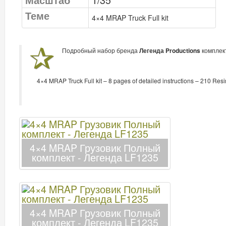
Масштаб
1/35
Теме
4×4 MRAP Truck Full kit
Подробный набор бренда
Легенда Productions
комплек
4×4 MRAP Truck Full kit – 8 pages of detailed instructions – 210 Resi
4×4 MRAP Грузовик Полный
комплект - Легенда LF1235
4×4 MRAP Грузовик Полный
комплект - Легенда LF1235