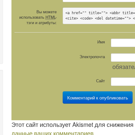
Вы можете
<a href="" title=""> <abbr title=
использовать
HTML
-
<cite> <code> <del datetime=""> 
тэги и атрибуты:
Имя
Электропочта
обязате
Сайт
Этот сайт использует Akismet для снижения
данные ваших комментариев
.