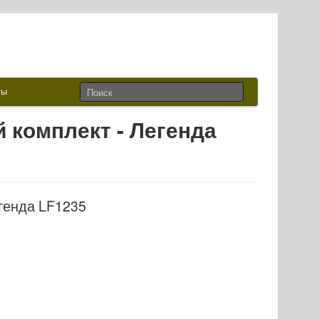
ты
 комплект - Легенда