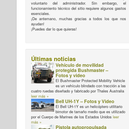
voluntario del administrador. Sin embargo, el
funcionamiento técnico del sitio requiere algunos gastos
esenciales.
¡De antemano, muchas gracias a todos los que nos
ayudan!
¡Puedes dar lo que quieras!
Últimas noticias
Vehículo de movilidad
protegida Bushmaster –
Fotos y video
El Bushmaster Protected Mobility Vehicle
es un vehículo blindado con tracción a las
cuatro ruedas diseñado y fabricado por Thales Australia
leer más »
Bell UH-1Y – Fotos y Video
El Bell UH-1Y es un helicóptero utilitario
bimotor de tamaño medio que es utilizado
por el Cuerpo de Marines de los Estados Unidos
leer
más »
Pistola autopropulsada