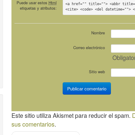
Puede usar estos
Html
<a href="" title=""> <abbr title=
etiquetas y atributos:
<cite> <code> <del datetime=""> 
Nombre
Correo electrónico
Obligato
Sitio web
Este sitio utiliza Akismet para reducir el spam.
D
sus comentarios
.