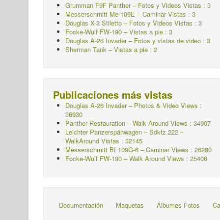
Grumman F9F Panther – Fotos y Videos Vistas : 3
Messerschmitt Me-109E – Caminar
Vistas : 3
Douglas X-3 Stiletto – Fotos y Videos Vistas : 3
Focke-Wulf FW-190 – Vistas a pie : 3
Douglas A-26 Invader – Fotos y vistas de video : 3
Sherman Tank – Vistas a pie : 2
Publicaciones más vistas
Douglas A-26 Invader – Photos & Video Views :
36930
Panther Restauration – Walk Around Views : 34907
Leichter Panzerspähwagen – Sdkfz.222 –
WalkAround
Vistas : 32145
Messerschmitt Bf 109G-6 – Caminar
Views : 26280
Focke-Wulf FW-190 – Walk Around Views : 25406
Documentación
Maquetas
Álbumes-Fotos
Ca