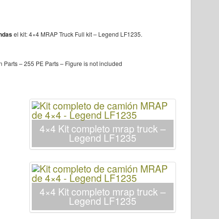
ndas
el kit:
4×4 MRAP Truck Full kit – Legend LF1235
.
n Parts – 255 PE Parts – Figure is not included
4×4 Kit completo mrap truck –
Legend LF1235
4×4 Kit completo mrap truck –
Legend LF1235