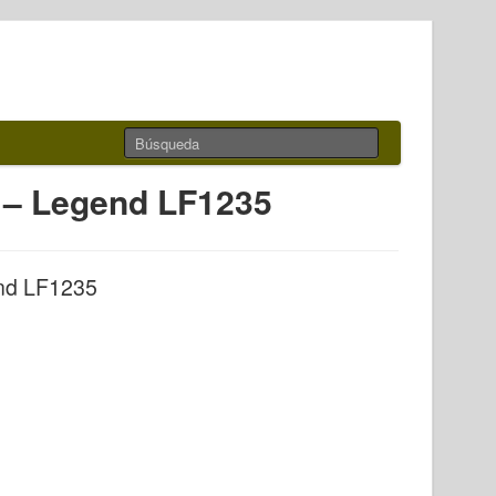
k – Legend LF1235