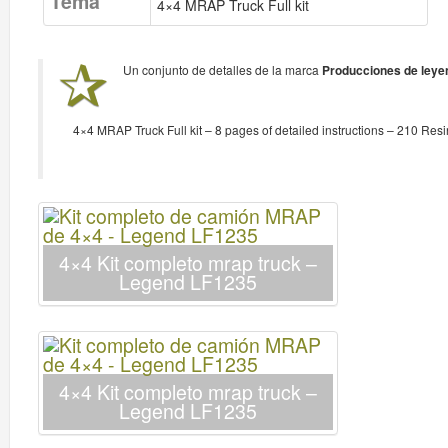
Tema
4×4 MRAP Truck Full kit
Un conjunto de detalles de la marca
Producciones de leye
4×4 MRAP Truck Full kit – 8 pages of detailed instructions – 210 Resi
4×4 Kit completo mrap truck –
Legend LF1235
4×4 Kit completo mrap truck –
Legend LF1235