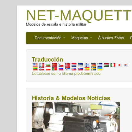
NET-MAQUETT
Modelos de escala e historia militar
Documentación
Maquetas
Álbumes-Fotos
C
Traducción
Establecer como idioma predeterminado
Historia & Modelos Noticias