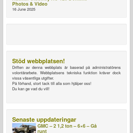
Photos & Video
16 June 2025
Stöd webbplatsen!
Driften av denna webbplats är baserad på administratörens
volontärarbete. Webbplatsens tekniska funktion kräver dock
vissa väsentliga utgifter.
På förhand, stort tack till alla som hjälper oss!
Du kan ge vad du vill!
Senaste uppdateringar
GMC – 2 1,2 ton – 6×6 – Gå
runt