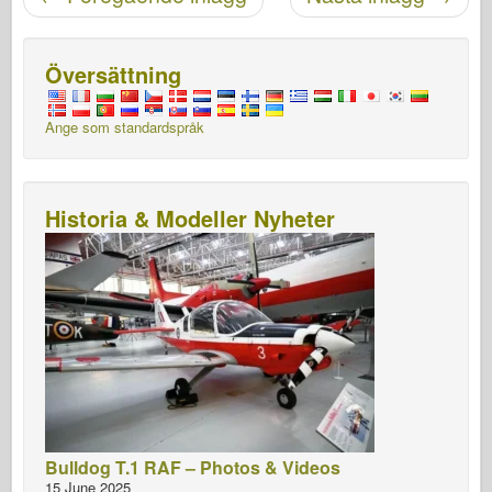
Översättning
Ange som standardspråk
Historia & Modeller Nyheter
Bulldog T.1 RAF – Photos & Videos
15 June 2025