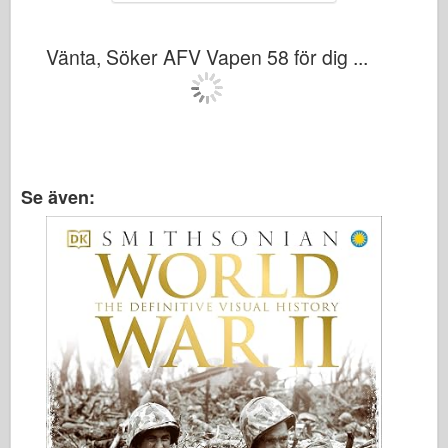
Vänta, Söker AFV Vapen 58 för dig ...
Se även: