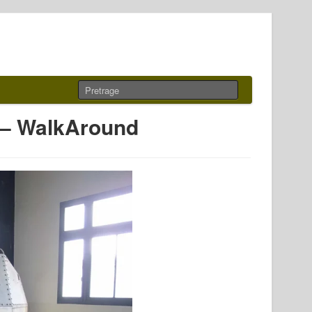
I – WalkAround