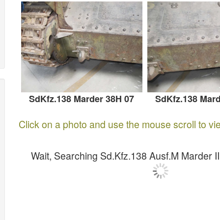
SdKfz.138 Marder 38H 07
SdKfz.138 Mard
Click on a photo and use the mouse scroll to vi
Wait, Searching Sd.Kfz.138 Ausf.M Marder III