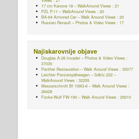
Views : 21
17 cm Kanone 18 – WalkAround Views : 21
PZL P.11 – WalkAround Views : 20
BA-64 Armored Car – Walk Around Views : 20
Russian Renault – Photos & Video Views : 17
Najiskarovnije objave
Douglas A-26 Invader – Photos & Video Views :
37030
Panther Restauration – Walk Around Views : 35077
Leichter Panzerspähwagen – Sdkfz.222 –
WalkAround
Views : 32255
Messerschmitt Bf 109G-6 – Walk Around
Views :
26428
Focke-Wulf FW-190 – Walk Around Views : 25610