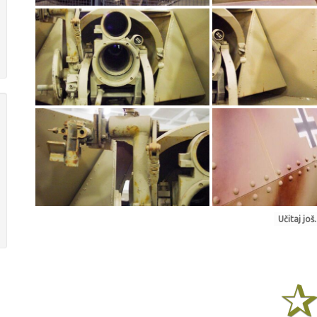
Učitaj još.