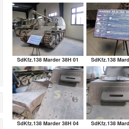
SdKfz.138 Marder 38H 01
SdKfz.138 Mard
SdKfz.138 Marder 38H 04
SdKfz.138 Mard