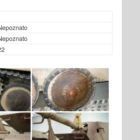
Nepoznato
Nepoznato
22