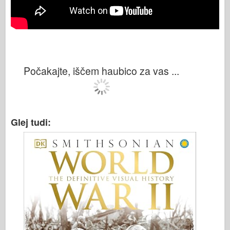
Počakajte, iščem haubico za vas ...
Glej tudi: