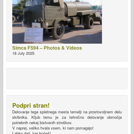
Simca F594 – Photos & Videos
18 July 2025
Podpri stran!
Delovanje tega spletnega mesta temelji na prostovoljnem delu
skrbnika. Kljub temu je za tehnično delovanje območja
potrebnih nekaj bistvenih stroškov.
V naprej, veliko hvala vsem, ki nam pomagajo!
Lahko daš, kar hočeš!