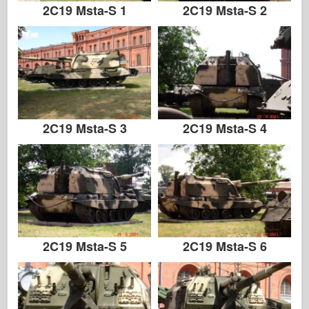
2C19 Msta-S 1
2C19 Msta-S 2
2C19 Msta-S 3
2C19 Msta-S 4
2C19 Msta-S 5
2C19 Msta-S 6