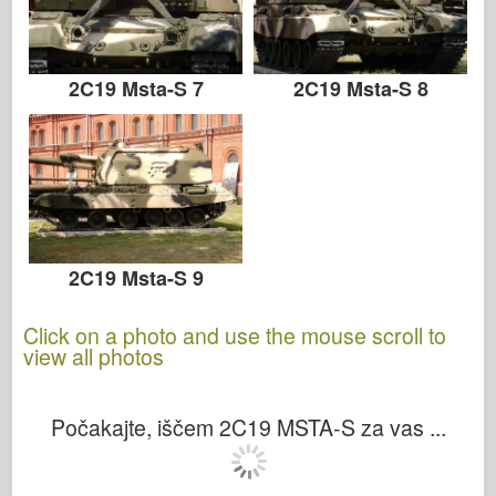
2C19 Msta-S 7
2C19 Msta-S 8
2C19 Msta-S 9
Click on a photo and use the mouse scroll to
view all photos
Počakajte, iščem 2C19 MSTA-S za vas ...