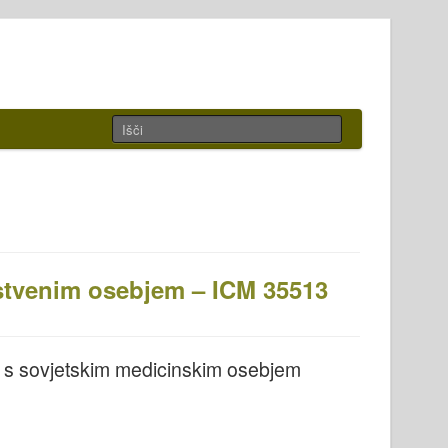
stvenim osebjem – ICM 35513
s sovjetskim medicinskim osebjem