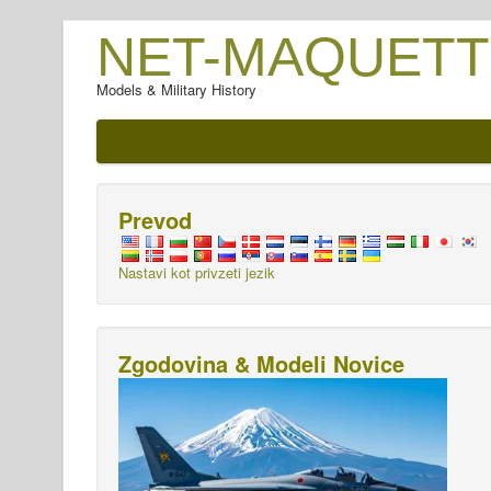
NET-MAQUETT
Models & Military History
Prevod
Nastavi kot privzeti jezik
Zgodovina & Modeli Novice