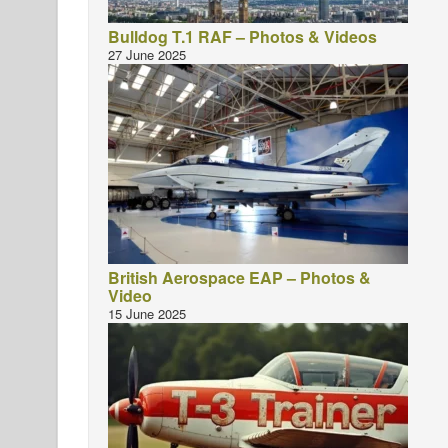
Bulldog T.1 RAF – Photos & Videos
27 June 2025
British Aerospace EAP – Photos &
Video
15 June 2025