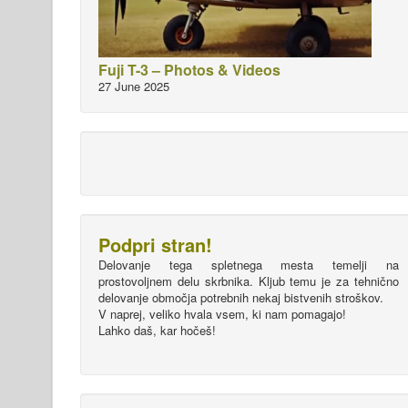
Fuji T-3 – Photos & Videos
27 June 2025
Podpri stran!
Delovanje tega spletnega mesta temelji na
prostovoljnem delu skrbnika. Kljub temu je za tehnično
delovanje območja potrebnih nekaj bistvenih stroškov.
V naprej, veliko hvala vsem, ki nam pomagajo!
Lahko daš, kar hočeš!