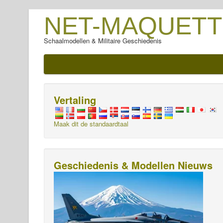
NET-MAQUETT
Schaalmodellen & Militaire Geschiedenis
Vertaling
Maak dit de standaardtaal
Geschiedenis & Modellen Nieuws