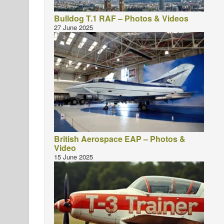
Bulldog T.1 RAF – Photos & Videos
27 June 2025
British Aerospace EAP – Photos &
Video
15 June 2025