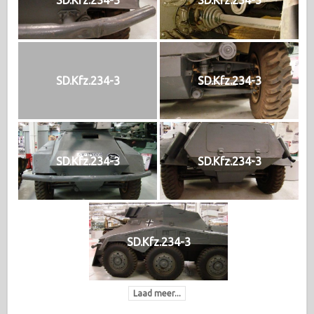
SD.Kfz.234-3
SD.Kfz.234-3
SD.Kfz.234-3
SD.Kfz.234-3
SD.Kfz.234-3
SD.Kfz.234-3
SD.Kfz.234-3
Laad meer...