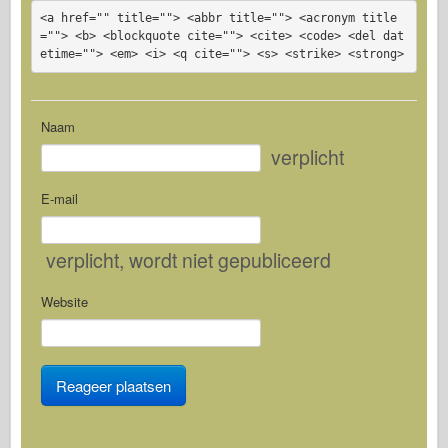
<a href="" title=""> <abbr title=""> <acronym title
=""> <b> <blockquote cite=""> <cite> <code> <del dat
etime=""> <em> <i> <q cite=""> <s> <strike> <strong>
Naam
verplicht
E-mail
verplicht
, wordt niet gepubliceerd
Website