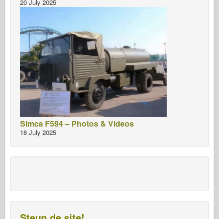
20 July 2025
Simca F594 – Photos & Videos
18 July 2025
Steun de site!