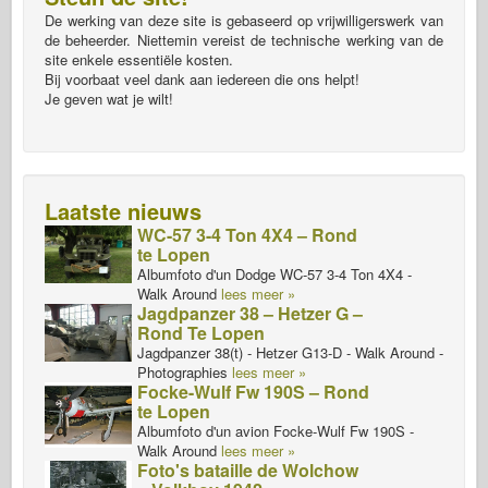
De werking van deze site is gebaseerd op vrijwilligerswerk van
de beheerder. Niettemin vereist de technische werking van de
site enkele essentiële kosten.
Bij voorbaat veel dank aan iedereen die ons helpt!
Je geven wat je wilt!
Laatste nieuws
WC-57 3-4 Ton 4X4 – Rond
te Lopen
Albumfoto d'un Dodge WC-57 3-4 Ton 4X4 -
Walk Around
lees meer »
Jagdpanzer 38 – Hetzer G –
Rond Te Lopen
Jagdpanzer 38(t) - Hetzer G13-D - Walk Around -
Photographies
lees meer »
Focke-Wulf Fw 190S – Rond
te Lopen
Albumfoto d'un avion Focke-Wulf Fw 190S -
Walk Around
lees meer »
Foto's bataille de Wolchow