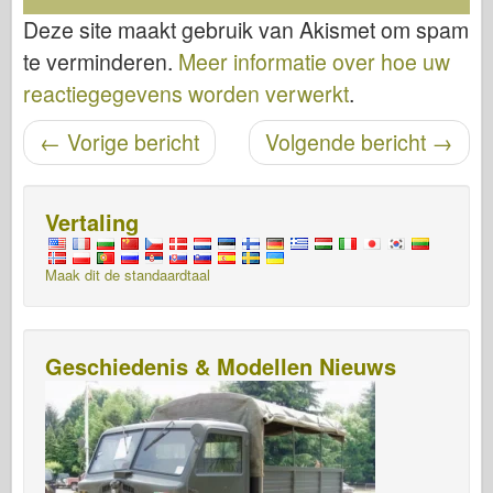
Deze site maakt gebruik van Akismet om spam
te verminderen.
Meer informatie over hoe uw
reactiegegevens worden verwerkt
.
Bericht navigatie
←
Vorige bericht
Volgende bericht
→
Vertaling
Maak dit de standaardtaal
Geschiedenis & Modellen Nieuws