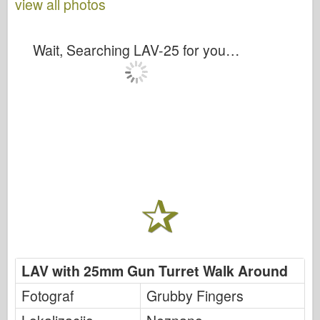
view all photos
Wait, Searching LAV-25 for you…
LAV with 25mm Gun Turret Walk Around
Fotograf
Grubby Fingers