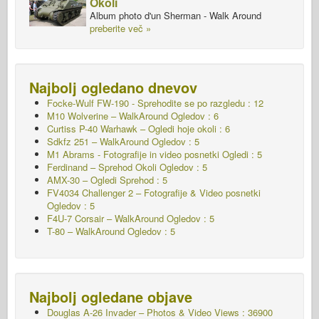
Okoli
Album photo d'un Sherman - Walk Around
preberite več »
Najbolj ogledano dnevov
Focke-Wulf FW-190 - Sprehodite se po razgledu : 12
M10 Wolverine – WalkAround
Ogledov : 6
Curtiss P-40 Warhawk – Ogledi hoje okoli : 6
Sdkfz 251 – WalkAround
Ogledov : 5
M1 Abrams - Fotografije in video posnetki Ogledi : 5
Ferdinand – Sprehod Okoli Ogledov : 5
AMX-30 – Ogledi Sprehod : 5
FV4034 Challenger 2 – Fotografije & Video posnetki
Ogledov : 5
F4U-7 Corsair – WalkAround
Ogledov : 5
T-80 – WalkAround Ogledov : 5
Najbolj ogledane objave
Douglas A-26 Invader – Photos & Video Views : 36900