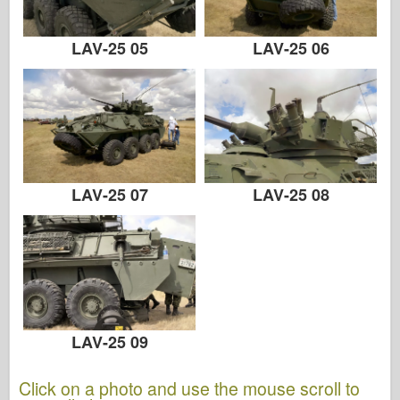
LAV-25 05
LAV-25 06
LAV-25 07
LAV-25 08
LAV-25 09
Click on a photo and use the mouse scroll to