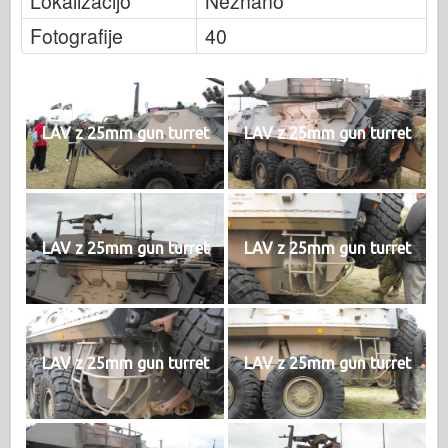
Lokalizacijo
Neznano
Fotografije
40
LAV z 25mm gun turret
LAV z 25mm gun turret
LAV z 25mm gun turret
LAV z 25mm gun turret
LAV z 25mm gun turret
LAV z 25mm gun turret