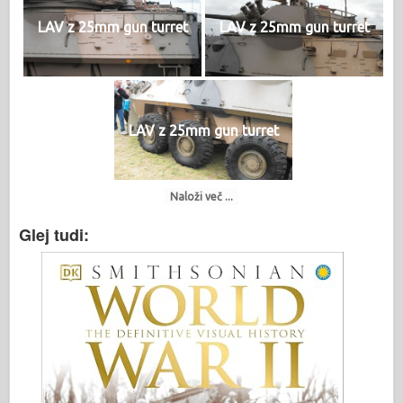
LAV z 25mm gun turret
LAV z 25mm gun turret
LAV z 25mm gun turret
Naloži več ...
Glej tudi: