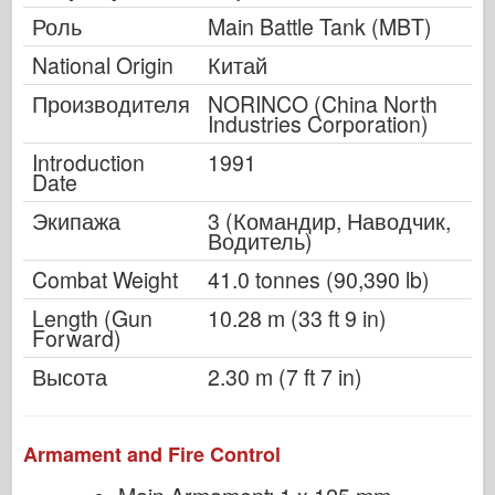
Роль
Main Battle Tank (MBT)
National Origin
Китай
Производителя
NORINCO (China North
Industries Corporation)
Introduction
1991
Date
Экипажа
3 (Командир, Наводчик,
Водитель)
Combat Weight
41.0 tonnes (90,390 lb)
Length (Gun
10.28 m (33 ft 9 in)
Forward)
Высота
2.30 m (7 ft 7 in)
Armament and Fire Control