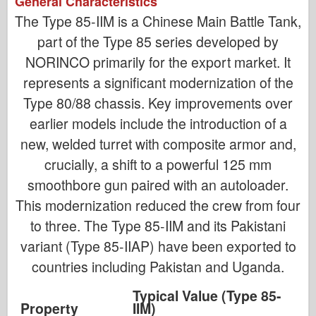
General Characteristics
The Type 85-IIM is a Chinese Main Battle Tank,
part of the Type 85 series developed by
NORINCO primarily for the export market. It
represents a significant modernization of the
Type 80/88 chassis. Key improvements over
earlier models include the introduction of a
new, welded turret with composite armor and,
crucially, a shift to a powerful 125 mm
smoothbore gun paired with an autoloader.
This modernization reduced the crew from four
to three. The Type 85-IIM and its Pakistani
variant (Type 85-IIAP) have been exported to
countries including Pakistan and Uganda.
Typical Value (Type 85-
Property
IIM)