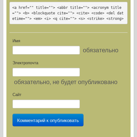
<a href="" title=""> <abbr title=""> <acronym title
=""> <b> <blockquote cite=""> <cite> <code> <del dat
etime=""> <em> <i> <q cite=""> <s> <strike> <strong>
Имя
обязательно
Электропочта
обязательно
, не будет опубликовано
Сайт