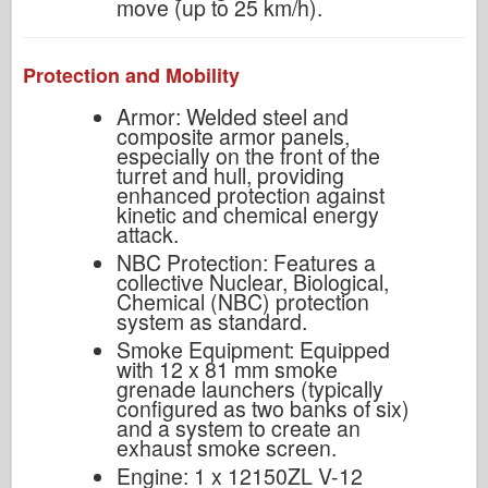
move (up to 25 km/h).
Protection and Mobility
Armor: Welded steel and
composite armor panels,
especially on the front of the
turret and hull, providing
enhanced protection against
kinetic and chemical energy
attack.
NBC Protection: Features a
collective Nuclear, Biological,
Chemical (NBC) protection
system as standard.
Smoke Equipment: Equipped
with 12 x 81 mm smoke
grenade launchers (typically
configured as two banks of six)
and a system to create an
exhaust smoke screen.
Engine: 1 x 12150ZL V-12