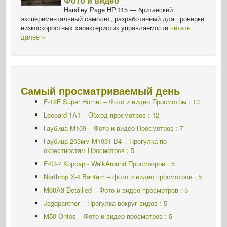
Фото и видео
Handley Page HP.115 — британский
экспериментальный самолёт, разработанный для проверки
низкоскоростных характеристик управляемости
читать
далее »
Самый просматриваемый день
F-18F Super Hornet – Фото и видео Просмотры : 13
Leopard 1A1 – Обход просмотров : 12
Гаубица M109 – Фото и видео Просмотров : 7
Гаубица 203мм M1931 B4 – Прогулка по
окрестностям Просмотров : 5
F4U-7 Корсар - WalkAround
Просмотров : 5
Northrop X-4 Bantam – фото и видео просмотров : 5
M60A3 Detailled – Фото и видео просмотров : 5
Jagdpanther – Прогулка вокруг видов : 5
M50 Ontos – Фото и видео просмотров : 5