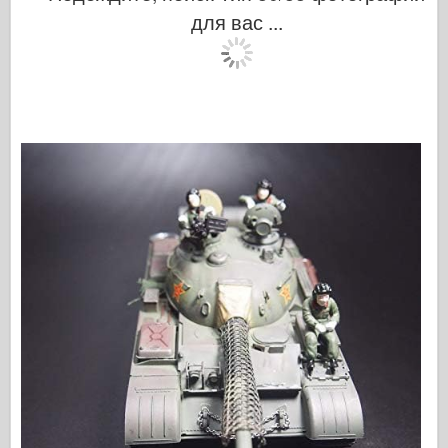
для вас ...