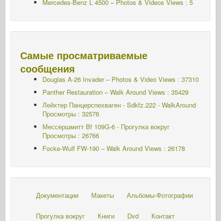
Mercedes-Benz L 4500 – Photos & Videos Views : 5
Самые просматриваемые
сообщения
Douglas A-26 Invader – Photos & Video Views : 37310
Panther Restauration – Walk Around Views : 35429
Лейхтер Панцерспехваген - Sdkfz.222 - WalkAround
Просмотры : 32576
Мессершмитт Bf 109G-6 - Прогулка вокруг
Просмотры : 26766
Focke-Wulf FW-190 – Walk Around Views : 26178
Документации
Макеты
Альбомы-Фотографии
Прогулка вокруг
Книги
Dvd
Контакт