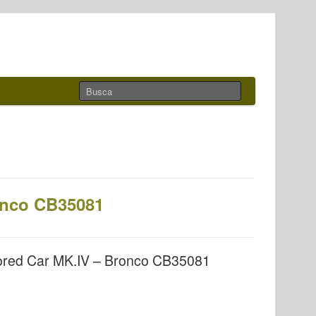
onco CB35081
red Car MK.IV – Bronco CB35081