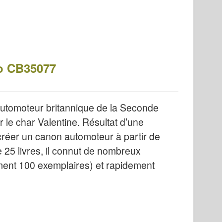
co CB35077
utomoteur britannique de la Seconde
le char Valentine. Résultat d’une
 créer un canon automoteur à partir de
 25 livres, il connut de nombreux
ement 100 exemplaires) et rapidement