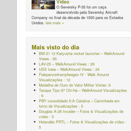
Vídeo
O Seversky P-35 foi um caça
desenvolvido pela Seversky Aircraft
Company no final da década de 1930 para os Estados
Unidos.
leia mais »
Mais visto do dia
BM-31 12 Katyusha rocket launcher – WalkAround
Views : 65
LAV-25 – WalkAround Views : 29
USS Iowa – WalkAround Views : 24
Flakpanzerkampfwagen IV - Walk Around
Visualizações : 12
Medalha de Ouro do Valor Militar
Vistas: 6
Tanque Tipo 97 Chi-Ha – WalkAround Visualizações
: 6
PBY consolidado 5-A Catalina – Caminhada em
torno de Visualizações : 5
Douglas A-26 Invader – Fotos & Visualizações de
vídeo : 5
Holandês PRTL – Fotos & Visualizações de vídeo :
5