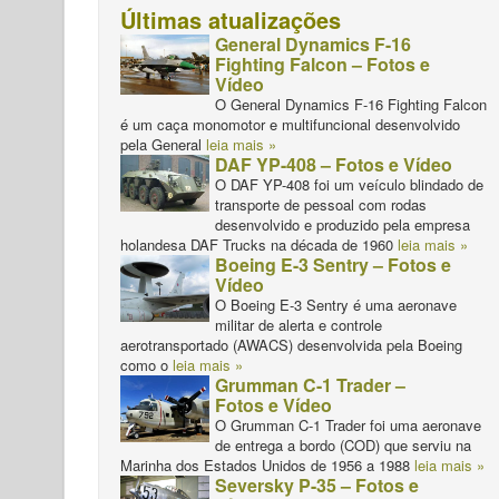
Últimas atualizações
General Dynamics F-16
Fighting Falcon – Fotos e
Vídeo
O General Dynamics F-16 Fighting Falcon
é um caça monomotor e multifuncional desenvolvido
pela General
leia mais »
DAF YP-408 – Fotos e Vídeo
O DAF YP-408 foi um veículo blindado de
transporte de pessoal com rodas
desenvolvido e produzido pela empresa
holandesa DAF Trucks na década de 1960
leia mais »
Boeing E-3 Sentry – Fotos e
Vídeo
O Boeing E-3 Sentry é uma aeronave
militar de alerta e controle
aerotransportado (AWACS) desenvolvida pela Boeing
como o
leia mais »
Grumman C-1 Trader –
Fotos e Vídeo
O Grumman C-1 Trader foi uma aeronave
de entrega a bordo (COD) que serviu na
Marinha dos Estados Unidos de 1956 a 1988
leia mais »
Seversky P-35 – Fotos e