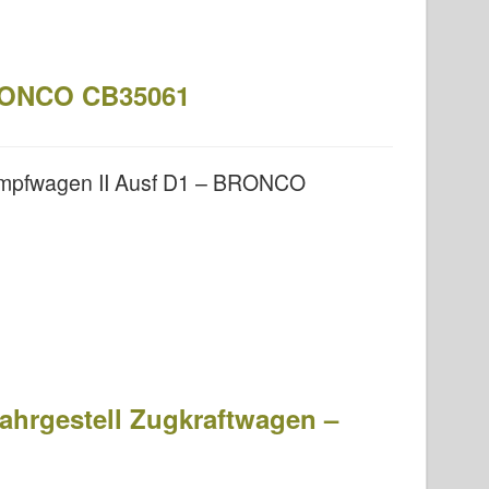
BRONCO CB35061
ampfwagen II Ausf D1 – BRONCO
Fahrgestell Zugkraftwagen –