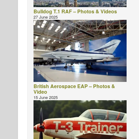
Bulldog T.1 RAF – Photos & Videos
27 June 2025
British Aerospace EAP – Photos &
Video
15 June 2025