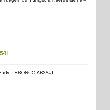
3541
 Early – BRONCO AB3541